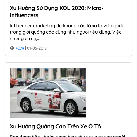
Xu Hướng Sử Dụng KOL 2020: Micro-
Influencers
Influencer marketing đã không còn là xa lạ với người
trong giới quảng cáo cũng như người tiêu dùng. Việc
những ca sỹ,...
4074
01-06-2018
Xu Hướng Quảng Cáo Trên Xe Ô Tô
Bạn đang băn khoăn chọn hình thức quảng cáo ngoài