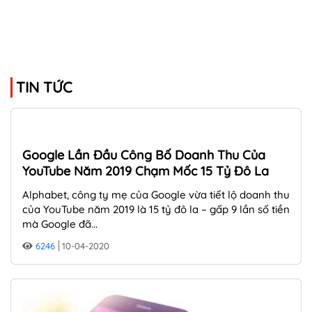
TIN TỨC
Google Lần Đầu Công Bố Doanh Thu Của
YouTube Năm 2019 Chạm Mốc 15 Tỷ Đô La
Alphabet, công ty mẹ của Google vừa tiết lộ doanh thu
của YouTube năm 2019 là 15 tỷ đô la – gấp 9 lần số tiền
mà Google đã...
6246
10-04-2020