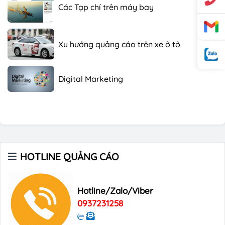
Các Tạp chí trên máy bay
Xu hướng quảng cáo trên xe ô tô
Digital Marketing
Các Tạp chí Tiếng Nhật Tại Việt Nam
Các Tạp chí Hàn Quốc tại Việt Nam
HOTLINE QUẢNG CÁO
Các Tạp chí trên máy bay
Hotline/Zalo/Viber
0937231258
Xu hướng quảng cáo trên xe ô tô