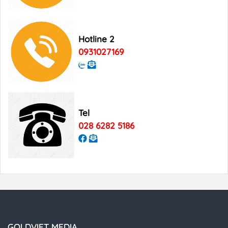
Digital Marketing
Hotline 2
0931027169
Tel
028 6282 5186
GOLDVIET MEDIA