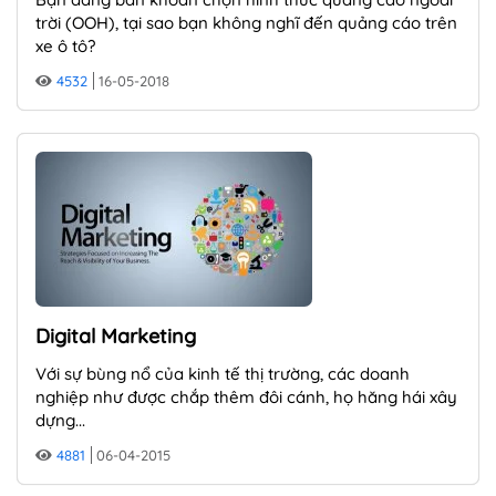
trời (OOH), tại sao bạn không nghĩ đến quảng cáo trên
xe ô tô?
4532
16-05-2018
Digital Marketing
Với sự bùng nổ của kinh tế thị trường, các doanh
nghiệp như được chắp thêm đôi cánh, họ hăng hái xây
dựng...
4881
06-04-2015