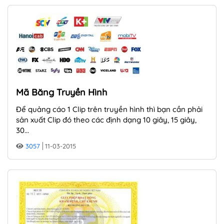
Mã Băng Truyền Hình
Để quảng cáo 1 Clip trên truyền hình thì bạn cần phải
sản xuất Clip đó theo các định dạng 10 giây, 15 giây,
30...
3057
11-03-2015