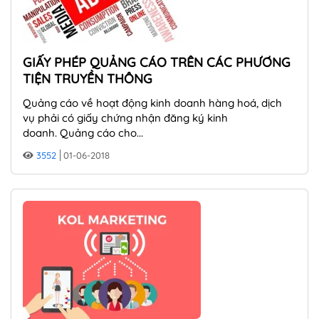
GIẤY PHÉP QUẢNG CÁO TRÊN CÁC PHƯƠNG
TIỆN TRUYỀN THÔNG
Quảng cáo về hoạt động kinh doanh hàng hoá, dịch
vụ phải có giấy chứng nhận đăng ký kinh
doanh. Quảng cáo cho...
3552
01-06-2018