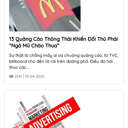
13 Quảng Cáo Thông Thái Khiến Đối Thủ Phải
“ngả Mũ Chào Thua”
Sự thật là chẳng mấy ai ưa chuộng quảng cáo, từ TVC,
billboard cho đến tờ rơi trên đường phố. Điều đó hối
thúc các...
2541
10-04-2020