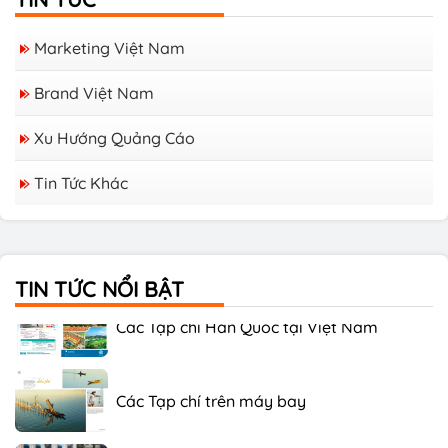
Marketing Việt Nam
Brand Việt Nam
Xu Hướng Quảng Cáo
Tin Tức Khác
Các Tạp chí Tiếng Nhật Tại Việt Nam
TIN TỨC NỔI BẬT
Các Tạp chí Hàn Quốc tại Việt Nam
Các Tạp chí trên máy bay