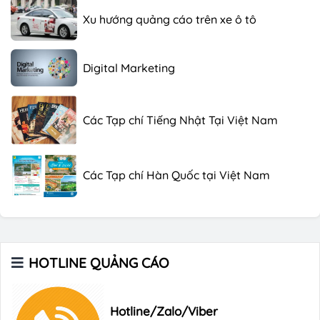
Xu hướng quảng cáo trên xe ô tô
Digital Marketing
Các Tạp chí Tiếng Nhật Tại Việt Nam
Các Tạp chí Hàn Quốc tại Việt Nam
Các Tạp chí trên máy bay
HOTLINE QUẢNG CÁO
Xu hướng quảng cáo trên xe ô tô
Hotline/Zalo/Viber