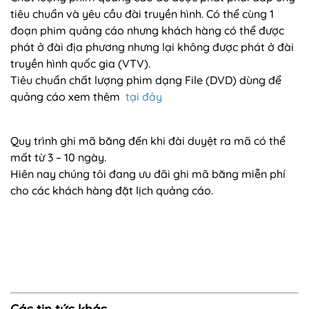
tiêu chuẩn và yêu cầu đài truyền hình. Có thể cùng 1
đoạn phim quảng cáo nhưng khách hàng có thể được
phát ở đài địa phương nhưng lại không được phát ở đài
truyền hình quốc gia (VTV).
Tiêu chuẩn chất lượng phim dạng File (DVD) dùng để
quảng cáo xem thêm
tại đây
Quy trình ghi mã băng đến khi đài duyệt ra mã có thể
mất từ 3 – 10 ngày.
Hiên nay chúng tôi đang ưu đãi ghi mã băng miễn phí
cho các khách hàng đặt lịch quảng cáo.