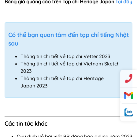
Bảng giá quảng cáo trên Tạp chí Heriage Japan
Tại đây
Có thể bạn quan tâm đến tạp chí tiếng Nhật
sau
T
hông tin chi tiết về tạp chí Vetter 2023
Thông tin chi tiết về tạp chí Vietnam Sketch
2023
Thông tin chi tiết về tạp chí Heritage
Japan
2023
Các tin tức khác
Quy định về bài viết PR đăng báo online năm 2023