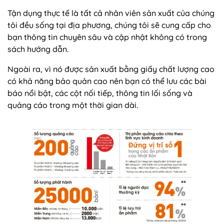
Tận dụng thực tế là tất cả nhân viên sản xuất của chúng
tôi đều sống tại địa phương, chúng tôi sẽ cung cấp cho
bạn thông tin chuyên sâu và cập nhật không có trong
sách hướng dẫn.
Ngoài ra, vì nó được sản xuất bằng giấy chất lượng cao
có khả năng bảo quản cao nên bạn có thể lưu các bài
báo nổi bật, các cột nối tiếp, thông tin lối sống và
quảng cáo trong một thời gian dài.