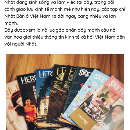
Nhật đang sinh sống và làm việc tại đây, trong bối
cảnh giao lưu kinh tế mạnh mẽ như hiện nay, các tạp chí
Nhật Bản ở Việt Nam ra đời ngày càng nhiều và lớn
mạnh.
Đây được xem là nỗ lực góp phần đẩy mạnh cầu nối
văn hóa giới thiệu thông tin kinh tế xã hội Việt Nam đến
với người Nhật.