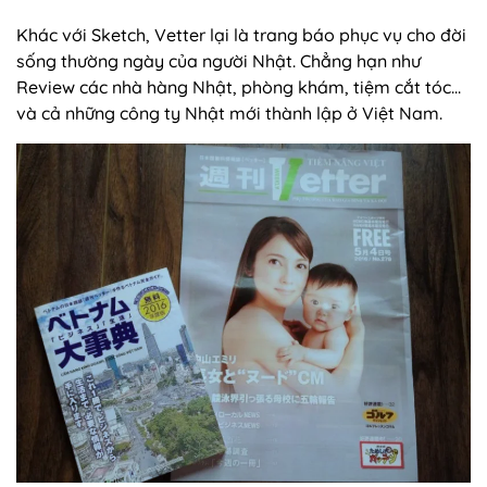
Khác với Sketch, Vetter lại là trang báo phục vụ cho đời
sống thường ngày của người Nhật. Chẳng hạn như
Review các nhà hàng Nhật, phòng khám, tiệm cắt tóc...
và cả những công ty Nhật mới thành lập ở Việt Nam.