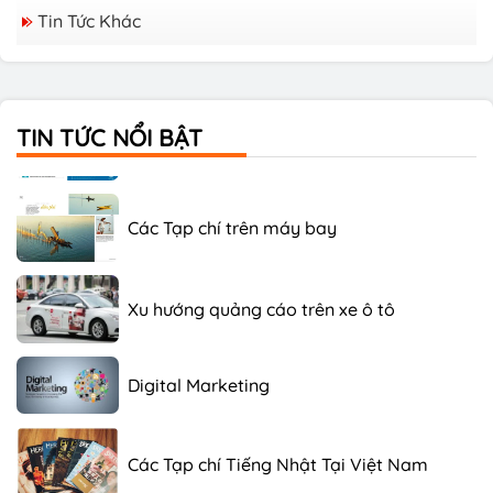
Tin Tức Khác
Các Tạp chí Tiếng Nhật Tại Việt Nam
Các Tạp chí Hàn Quốc tại Việt Nam
TIN TỨC NỔI BẬT
Các Tạp chí trên máy bay
Xu hướng quảng cáo trên xe ô tô
Digital Marketing
Các Tạp chí Tiếng Nhật Tại Việt Nam