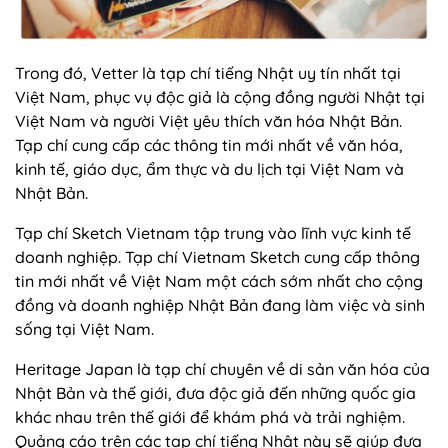
Trong đó, Vetter là tạp chí tiếng Nhật uy tín nhất tại
Việt Nam, phục vụ độc giả là cộng đồng người Nhật tại
Việt Nam và người Việt yêu thích văn hóa Nhật Bản.
Tạp chí cung cấp các thông tin mới nhất về văn hóa,
kinh tế, giáo dục, ẩm thực và du lịch tại Việt Nam và
Nhật Bản.
Tạp chí Sketch Vietnam tập trung vào lĩnh vực kinh tế
doanh nghiệp. Tạp chí Vietnam Sketch cung cấp thông
tin mới nhất về Việt Nam một cách sớm nhất cho cộng
đồng và doanh nghiệp Nhật Bản đang làm việc và sinh
sống tại Việt Nam.
Heritage Japan là tạp chí chuyên về di sản văn hóa của
Nhật Bản và thế giới, đưa độc giả đến những quốc gia
khác nhau trên thế giới để khám phá và trải nghiệm.
Quảng cáo trên các tạp chí tiếng Nhật này sẽ giúp đưa