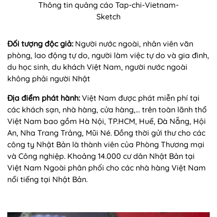
Thông tin quảng cáo Tap-chi-Vietnam-
Sketch
Đối tượng độc giả:
Người nước ngoài, nhân viên văn
phòng, lao động tự do, người làm việc tự do và gia đình,
du học sinh, du khách Việt Nam, người nước ngoài
không phải người Nhật
Địa điểm phát hành:
Việt Nam được phát miễn phí tại
các khách sạn, nhà hàng, cửa hàng,… trên toàn lãnh thổ
Việt Nam bao gồm Hà Nội, TP.HCM, Huế, Đà Nẵng, Hội
An, Nha Trang Trảng, Mũi Né. Đồng thời gửi thư cho các
công ty Nhật Bản là thành viên của Phòng Thương mại
và Công nghiệp. Khoảng 14.000 cư dân Nhật Bản tại
Việt Nam Ngoài phân phối cho các nhà hàng Việt Nam
nổi tiếng tại Nhật Bản.