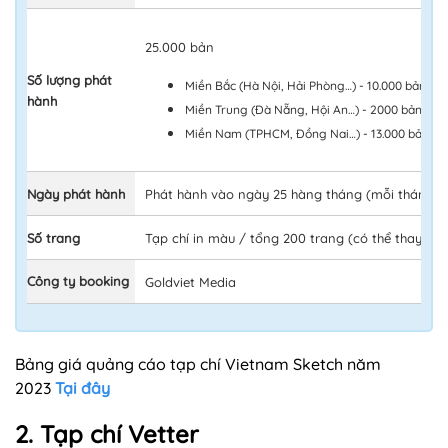
25.000 bản
Số lượng phát
Miền Bắc (Hà Nội, Hải Phòng…) - 10.000 bản
hành
Miền Trung (Đà Nẵng, Hội An…) - 2000 bản
Miền Nam (TPHCM, Đồng Nai…) - 13.000 bản
Ngày phát hành
Phát hành vào ngày 25 hàng tháng (mỗi tháng 1 
Số trang
Tạp chí in màu / tổng 200 trang (có thể thay đổi
Công ty booking
Goldviet Media
Bảng giá quảng cáo tạp chí Vietnam Sketch năm
2023
Tại đây
2. Tạp chí Vetter