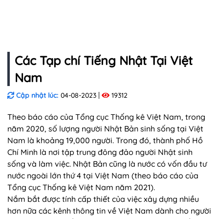
Các Tạp chí Tiếng Nhật Tại Việt
Nam
Cập nhật lúc:
04-08-2023
19312
Theo báo cáo của Tổng cục Thống kê Việt Nam, trong
năm 2020, số lượng người Nhật Bản sinh sống tại Việt
Nam là khoảng 19,000 người. Trong đó, thành phố Hồ
Chí Minh là nơi tập trung đông đảo người Nhật sinh
sống và làm việc. Nhật Bản cũng là nước có vốn đầu tư
nước ngoài lớn thứ 4 tại Việt Nam (theo báo cáo của
Tổng cục Thống kê Việt Nam năm 2021).
Nắm bắt được tính cấp thiết của việc xây dựng nhiều
hơn nữa các kênh thông tin về Việt Nam dành cho người