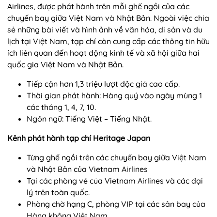
Airlines, được phát hành trên mỗi ghế ngồi của các
chuyến bay giữa Việt Nam và Nhật Bản. Ngoài việc chia
sẻ những bài viết và hình ảnh về văn hóa, di sản và du
lịch tại Việt Nam, tạp chí còn cung cấp các thông tin hữu
ích liên quan đến hoạt động kinh tế và xã hội giữa hai
quốc gia Việt Nam và Nhật Bản.
Tiếp cận hơn 1,3 triệu lượt độc giả cao cấp.
Thời gian phát hành: Hàng quý vào ngày mùng 1
các tháng 1, 4, 7, 10.
Ngôn ngữ: Tiếng Việt – Tiếng Nhật.
Kênh phát hành tạp chí Heritage Japan
Từng ghế ngồi trên các chuyến bay giữa Việt Nam
và Nhật Bản của Vietnam Airlines
Tại các phòng vé của Vietnam Airlines và các đại
lý trên toàn quốc.
Phòng chờ hạng C, phòng VIP tại các sân bay của
Hàng không Việt Nam