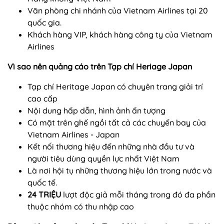
Văn phòng chi nhánh của Vietnam Airlines tại 20
quốc gia.
Khách hàng VIP, khách hàng công ty của Vietnam
Airlines
Vì sao nên quảng cáo trên Tạp chí Heriage Japan
Tạp chí Heritage Japan có chuyên trang giải trí
cao cấp
Nội dung hấp dẫn, hình ảnh ấn tượng
Có mặt trên ghế ngồi tất cả các chuyến bay của
Vietnam Airlines - Japan
Kết nối thương hiệu đến những nhà đầu tư và
người tiêu dùng quyền lực nhất Việt Nam
Là nơi hội tụ những thương hiệu lớn trong nước và
quốc tế.
24 TRIỆU
lượt độc giả mỗi tháng trong đó đa phần
thuộc nhóm có thu nhập cao