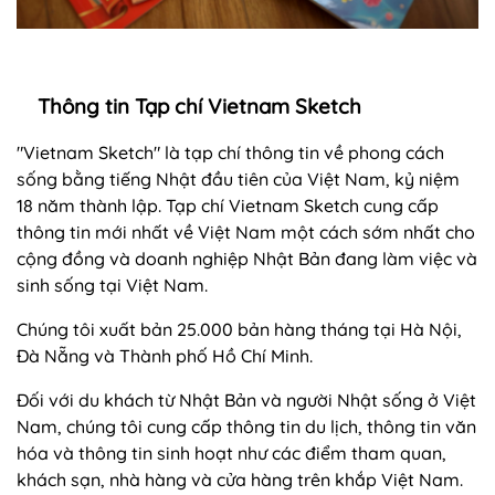
Thông tin Tạp chí Vietnam Sketch
"Vietnam Sketch" là tạp chí thông tin về phong cách
sống bằng tiếng Nhật đầu tiên của Việt Nam, kỷ niệm
18 năm thành lập. Tạp chí Vietnam Sketch cung cấp
thông tin mới nhất về Việt Nam một cách sớm nhất cho
cộng đồng và doanh nghiệp Nhật Bản đang làm việc và
sinh sống tại Việt Nam.
Chúng tôi xuất bản 25.000 bản hàng tháng tại Hà Nội,
Đà Nẵng và Thành phố Hồ Chí Minh.
Đối với du khách từ Nhật Bản và người Nhật sống ở Việt
Nam, chúng tôi cung cấp thông tin du lịch, thông tin văn
hóa và thông tin sinh hoạt như các điểm tham quan,
khách sạn, nhà hàng và cửa hàng trên khắp Việt Nam.