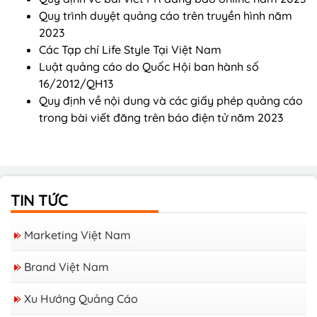
Quy trình duyệt quảng cáo trên truyền hình năm
2023
Các Tạp chí Life Style Tại Việt Nam
Luật quảng cáo do Quốc Hội ban hành số
16/2012/QH13
Quy định về nội dung và các giấy phép quảng cáo
trong bài viết đăng trên báo điện tử năm 2023
TIN TỨC
Marketing Việt Nam
Brand Việt Nam
Xu Hướng Quảng Cáo