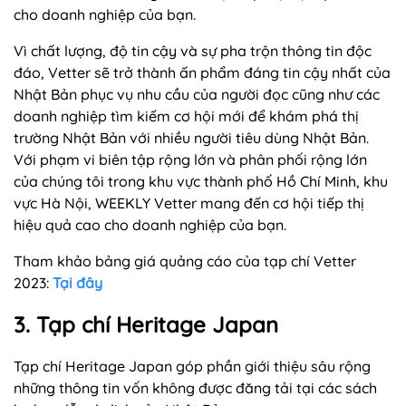
cho doanh nghiệp của bạn.
Vì chất lượng, độ tin cậy và sự pha trộn thông tin độc
đáo, Vetter sẽ trở thành ấn phẩm đáng tin cậy nhất của
Nhật Bản phục vụ nhu cầu của người đọc cũng như các
doanh nghiệp tìm kiếm cơ hội mới để khám phá thị
trường Nhật Bản với nhiều người tiêu dùng Nhật Bản.
Với phạm vi biên tập rộng lớn và phân phối rộng lớn
của chúng tôi trong khu vực thành phố Hồ Chí Minh, khu
vực Hà Nội, WEEKLY Vetter mang đến cơ hội tiếp thị
hiệu quả cao cho doanh nghiệp của bạn.
Tham khảo bảng giá quảng cáo của tạp chí Vetter
2023:
Tại đây
3. Tạp chí Heritage Japan
Tạp chí Heritage Japan góp phần giới thiệu sâu rộng
những thông tin vốn không được đăng tải tại các sách