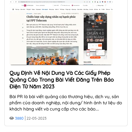
Quy Định Về Nội Dung Và Các Giấy Phép
Quảng Cáo Trong Bài Viết Đăng Trên Báo
Điện Tử Năm 2023
Bài PR là bài viết quảng cáo thương hiệu, dịch vụ, sản
phẩm của doanh nghiệp, nội dung/ hình ảnh tư liệu do
khách hàng viết và cung cấp cho các báo....
3880
22-05-2023