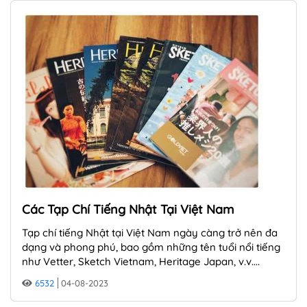
Các Tạp Chí Tiếng Nhật Tại Việt Nam
Tạp chí tiếng Nhật tại Việt Nam ngày càng trở nên đa
dạng và phong phú, bao gồm những tên tuổi nổi tiếng
như Vetter, Sketch Vietnam, Heritage Japan, v.v....
6532
04-08-2023