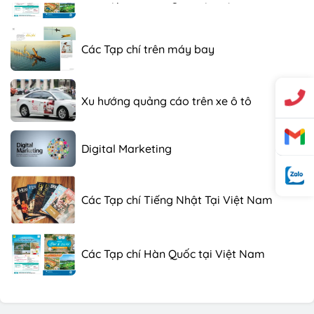
Các Tạp chí trên máy bay
Xu hướng quảng cáo trên xe ô tô
Digital Marketing
Các Tạp chí Tiếng Nhật Tại Việt Nam
Các Tạp chí Hàn Quốc tại Việt Nam
Các Tạp chí trên máy bay