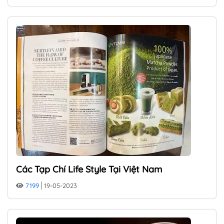
Các Tạp Chí Life Style Tại Việt Nam
7199
19-05-2023