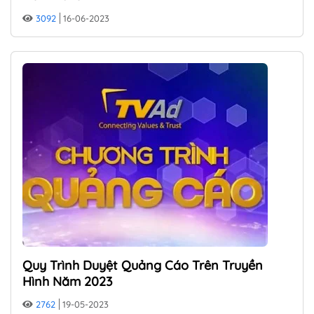
3092
16-06-2023
Quy Trình Duyệt Quảng Cáo Trên Truyền
Hình Năm 2023
2762
19-05-2023