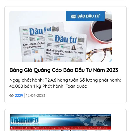
Bảng Giá Quảng Cáo Báo Đầu Tư Năm 2023
Ngày phát hành: T2,4,6 hàng tuần Số lượng phát hành:
40,000 bản 1 kỳ Phát hành: Toàn quốc
2229
12-04-2023