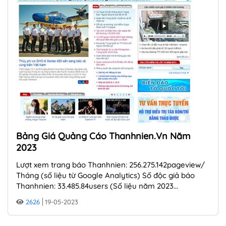
Bảng Giá Quảng Cáo Thanhnien.vn Năm
2023
Lượt xem trang báo Thanhnien: 256.275.142pageview/
Tháng (số liệu từ Google Analytics) Số độc giả báo
Thanhnien: 33.485.84users (Số liệu năm 2023...
2626
19-05-2023