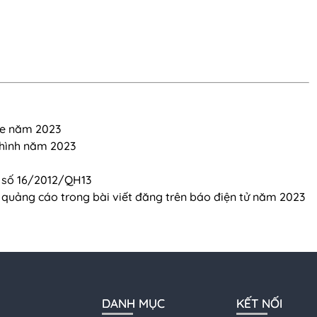
ne năm 2023
 hình năm 2023
 số 16/2012/QH13
 quảng cáo trong bài viết đăng trên báo điện tử năm 2023
DANH MỤC
KẾT NỐI