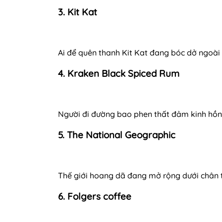
3. Kit Kat
Ai để quên thanh Kit Kat đang bóc dở ngoài
4. Kraken Black Spiced Rum
Người đi đường bao phen thất đảm kinh hồn
5. The National Geographic
Thế giới hoang dã đang mở rộng dưới chân 
6. Folgers coffee