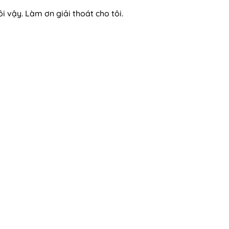
i vậy. Làm ơn giải thoát cho tôi.