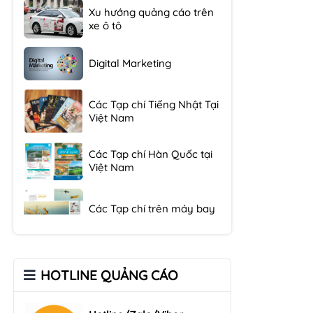
xe ô tô
Digital Marketing
Các Tạp chí Tiếng Nhật Tại
Việt Nam
Các Tạp chí Hàn Quốc tại
Việt Nam
Các Tạp chí trên máy bay
Xu hướng quảng cáo trên
xe ô tô
HOTLINE QUẢNG CÁO
Digital Marketing