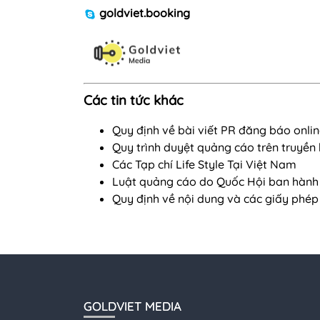
goldviet.booking
Các tin tức khác
Quy định về bài viết PR đăng báo onli
Quy trình duyệt quảng cáo trên truyền
Các Tạp chí Life Style Tại Việt Nam
Luật quảng cáo do Quốc Hội ban hành
Quy định về nội dung và các giấy phép
GOLDVIET MEDIA