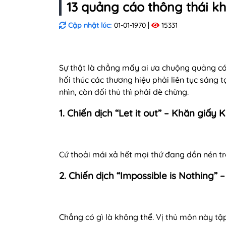
13 quảng cáo thông thái kh
Cập nhật lúc:
01-01-1970
15331
Sự thật là chẳng mấy ai ưa chuộng quảng cáo
hối thúc các thương hiệu phải liên tục sáng
nhìn, còn đối thủ thì phải dè chừng.
1. Chiến dịch “Let it out” – Khăn giấy
Cứ thoải mái xả hết mọi thứ đang dồn nén tr
2. Chiến dịch “Impossible is Nothing” 
Chẳng có gì là không thể. Vị thủ môn này tậ