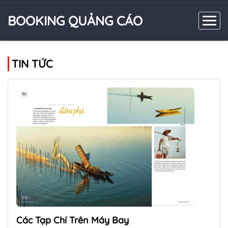
BOOKING QUẢNG CÁO
TIN TỨC
Các Tạp Chí Trên Máy Bay