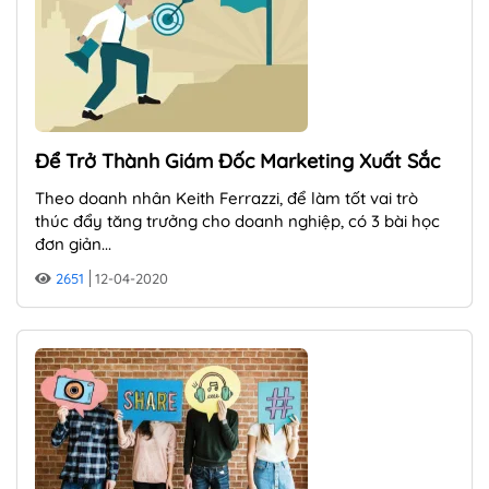
Để Trở Thành Giám Đốc Marketing Xuất Sắc
Theo doanh nhân Keith Ferrazzi, để làm tốt vai trò
thúc đẩy tăng trưởng cho doanh nghiệp, có 3 bài học
đơn giản...
2651
12-04-2020