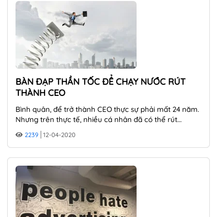
BÀN ĐẠP THẦN TỐC ĐỂ CHẠY NƯỚC RÚT
THÀNH CEO
Bình quân, để trở thành CEO thực sự phải mất 24 năm.
Nhưng trên thực tế, nhiều cá nhân đã có thể rút...
2239
12-04-2020