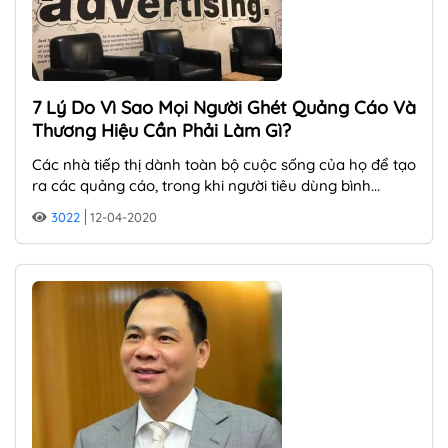
7 Lý Do Vì Sao Mọi Người Ghét Quảng Cáo Và
Thương Hiệu Cần Phải Làm Gì?
Các nhà tiếp thị dành toàn bộ cuộc sống của họ để tạo
ra các quảng cáo, trong khi người tiêu dùng bình...
3022
12-04-2020