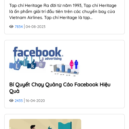
Tạp chí Heritage Ra đời từ năm 1993, Tạp chí Heritage
là ấn phẩm giải trí đầu tiên trên các chuyến bay của
Vietnam Airlines. Tạp chí Heritage là tạp...
7834
04-08-2023
Bí Quyết Chạy Quảng Cáo Facebook Hiệu
Quả
2435
16-04-2020