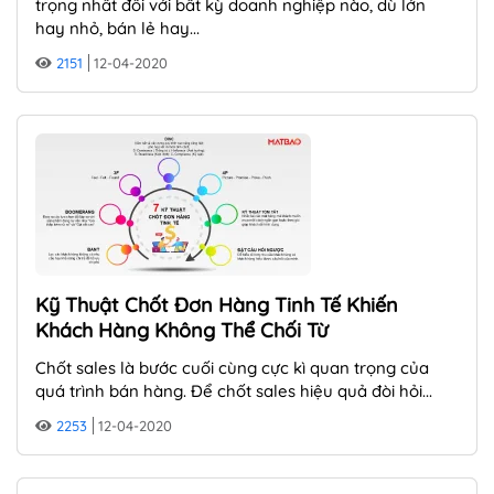
trọng nhất đối với bất kỳ doanh nghiệp nào, dù lớn
hay nhỏ, bán lẻ hay...
2151
12-04-2020
Kỹ Thuật Chốt Đơn Hàng Tinh Tế Khiến
Khách Hàng Không Thể Chối Từ
Chốt sales là bước cuối cùng cực kì quan trọng của
quá trình bán hàng. Để chốt sales hiệu quả đòi hỏi...
2253
12-04-2020