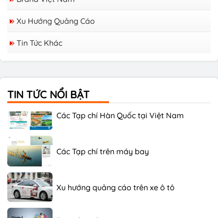
Xu Hướng Quảng Cáo
Tin Tức Khác
Các Tạp chí Tiếng Nhật Tại Việt Nam
TIN TỨC NỔI BẬT
Các Tạp chí Hàn Quốc tại Việt Nam
Các Tạp chí trên máy bay
Xu hướng quảng cáo trên xe ô tô
Digital Marketing