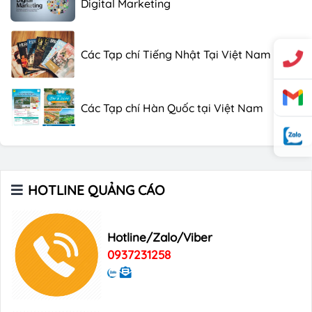
Các Tạp chí Tiếng Nhật Tại Việt Nam
Các Tạp chí Hàn Quốc tại Việt Nam
Các Tạp chí trên máy bay
HOTLINE QUẢNG CÁO
Xu hướng quảng cáo trên xe ô tô
Hotline/Zalo/Viber
Digital Marketing
0937231258