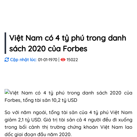
Việt Nam có 4 tỷ phú trong danh
sách 2020 của Forbes
Cập nhật lúc:
01-01-1970
15022
So với năm ngoái, tổng tài sản của 4 tỷ phú Việt Nam
giảm 2,1 tỷ USD. Giá trị tài sản cả 4 người đều đi xuống
trong bối cảnh thị trường chứng khoán Việt Nam lao
dốc giai đoạn đầu năm 2020.