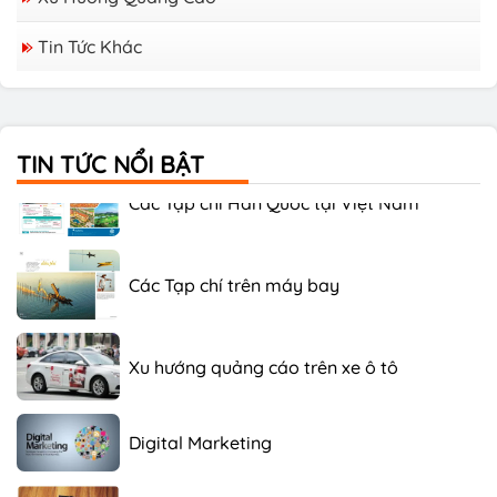
Tin Tức Khác
Các Tạp chí Tiếng Nhật Tại Việt Nam
TIN TỨC NỔI BẬT
Các Tạp chí Hàn Quốc tại Việt Nam
Các Tạp chí trên máy bay
Xu hướng quảng cáo trên xe ô tô
Digital Marketing