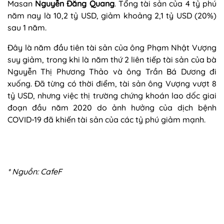
Masan
Nguyễn Đăng Quang
. Tổng tài sản của 4 tỷ phú
năm nay là 10,2 tỷ USD, giảm khoảng 2,1 tỷ USD (20%)
sau 1 năm.
Đây là năm đầu tiên tài sản của ông Phạm Nhật Vượng
suy giảm, trong khi là năm thứ 2 liên tiếp tài sản của bà
Nguyễn Thị Phương Thảo và ông Trần Bá Dương đi
xuống. Đã từng có thời điểm, tài sản ông Vượng vượt 8
tỷ USD, nhưng việc thị trường chứng khoán lao dốc giai
đoạn đầu năm 2020 do ảnh hưởng của dịch bệnh
COVID-19 đã khiến tài sản của các tỷ phú giảm mạnh.
* Nguồn:
CafeF