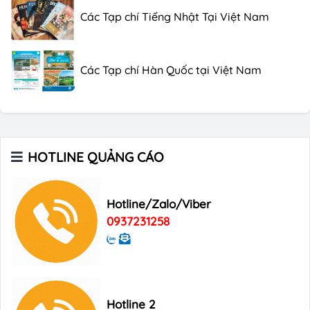
Các Tạp chí Tiếng Nhật Tại Việt Nam
Các Tạp chí Hàn Quốc tại Việt Nam
Các Tạp chí trên máy bay
HOTLINE QUẢNG CÁO
Xu hướng quảng cáo trên xe ô tô
Hotline/Zalo/Viber
Digital Marketing
0937231258
Hotline 2