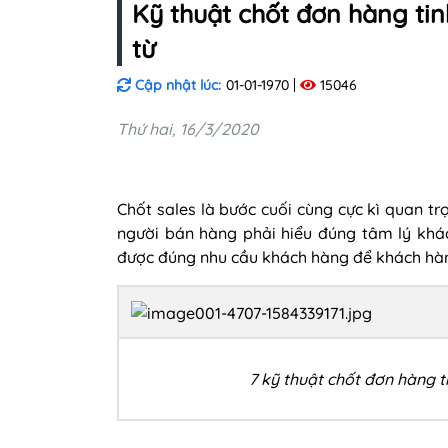
Kỹ thuật chốt đơn hàng tin
từ
Cập nhật lúc:
01-01-1970
15046
Thứ hai, 16/3/2020
Chốt sales là bước cuối cùng cực kì quan tr
người bán hàng phải hiểu đúng tâm lý khá
được đúng nhu cầu khách hàng để khách hàn
7 kỹ thuật chốt đơn hàng t