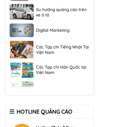
Xu hướng quảng cáo trên
xe ô tô
Digital Marketing
Các Tạp chí Tiếng Nhật Tại
Việt Nam
Các Tạp chí Hàn Quốc tại
Việt Nam
Các Tạp chí trên máy bay
Xu hướng quảng cáo trên
xe ô tô
HOTLINE QUẢNG CÁO
Digital Marketing