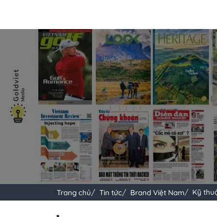
Kỹ thuậ
Trang chủ
Tin tức
Brand Việt Nam