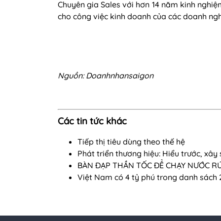
Chuyên gia Sales với hơn 14 năm kinh nghiệm
cho công việc kinh doanh của các doanh ngh
Nguồn: Doanhnhansaigon
Các tin tức khác
Tiếp thị tiêu dùng theo thế hệ
Phát triển thương hiệu: Hiểu trước, xây
BÀN ĐẠP THẦN TỐC ĐỂ CHẠY NƯỚC R
Việt Nam có 4 tỷ phú trong danh sách