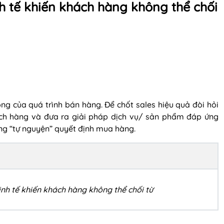
h tế khiến khách hàng không thể chối
ọng của quá trình bán hàng. Để chốt sales hiệu quả đòi hỏi
ch hàng và đưa ra giải pháp dịch vụ/ sản phẩm đáp ứng
g “tự nguyện” quyết định mua hàng.
inh tế khiến khách hàng không thể chối từ