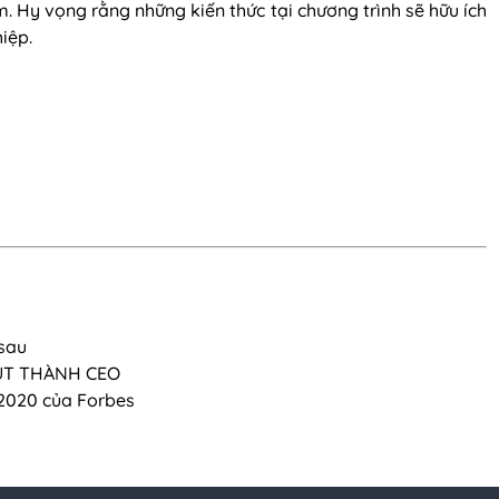
. Hy vọng rằng những kiến thức tại chương trình sẽ hữu ích
iệp.
 sau
ÚT THÀNH CEO
 2020 của Forbes