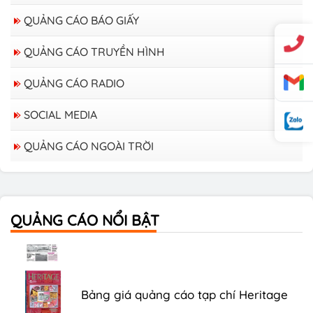
QUẢNG CÁO BÁO GIẤY
QUẢNG CÁO TRUYỀN HÌNH
QUẢNG CÁO RADIO
SOCIAL MEDIA
QUẢNG CÁO NGOÀI TRỜI
Bảng giá quảng cáo trên xe Bus
QUẢNG CÁO NỔI BẬT
Bảng giá quảng cáo Báo Tuổi Trẻ
Bảng giá quảng cáo tạp chí Heritage