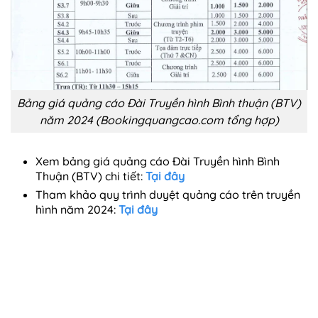
Bảng giá quảng cáo Đài Truyền hình Bình thuận (BTV)
năm 2024 (Bookingquangcao.com tổng hợp)
Xem bảng giá quảng cáo Đài Truyền hình Bình
Thuận (BTV) chi tiết:
Tại đây
Tham khảo quy trình duyệt quảng cáo trên truyền
hình năm 2024:
Tại đây