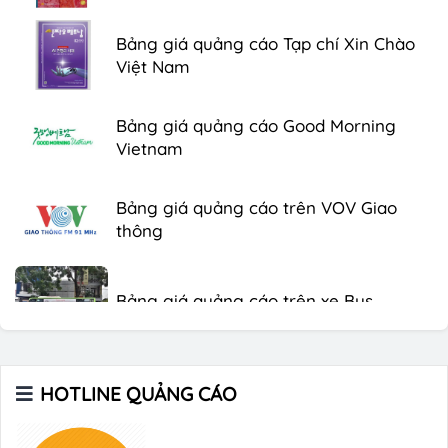
Bảng giá quảng cáo Tạp chí Xin Chào
Việt Nam
Bảng giá quảng cáo Good Morning
Vietnam
Bảng giá quảng cáo trên VOV Giao
thông
Bảng giá quảng cáo trên xe Bus
Bảng giá quảng cáo Báo Tuổi Trẻ
HOTLINE QUẢNG CÁO
Bảng giá quảng cáo tạp chí Heritage