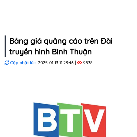
Bảng giá quảng cáo trên Đài
truyền hình Bình Thuận
Cập nhật lúc:
2025-01-13 11:23:46
9538