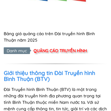
Bảng giá quảng cáo trên Đài truyền hình Bình
Thuận năm 2025
Danh mục
QUẢNG CÁO TRUYỀN HÌNH
Giới thiệu thông tin Đài Truyền hình
Bình Thuận (BTV)
Đài Truyền hình Bình Thuận (BTV) là một trong
những đài truyền hình địa phương quan trọng tại
tỉnh Bình Thuận thuộc miền Nam nước ta. Với sứ
mệnh cung cấp thông tin, tin tức, giải trí và các dịch