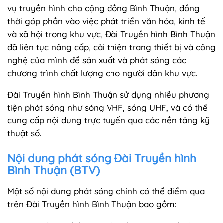
vụ truyền hình cho cộng đồng Bình Thuận, đồng
thời góp phần vào việc phát triển văn hóa, kinh tế
và xã hội trong khu vực, Đài Truyền hình Bình Thuận
đã liên tục nâng cấp, cải thiện trang thiết bị và công
nghệ của mình để sản xuất và phát sóng các
chương trình chất lượng cho người dân khu vực.
Đài Truyền hình Bình Thuận sử dụng nhiều phương
tiện phát sóng như sóng VHF, sóng UHF, và có thể
cung cấp nội dung trực tuyến qua các nền tảng kỹ
thuật số.
Nội dung phát sóng Đài Truyền hình
Bình Thuận (BTV)
Một số nội dung phát sóng chính có thể điểm qua
trên Đài Truyền hình Bình Thuận bao gồm: