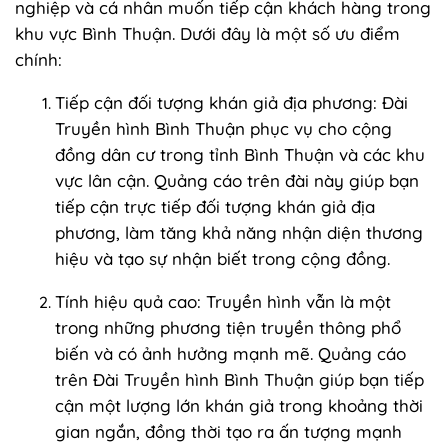
nghiệp và cá nhân muốn tiếp cận khách hàng trong
khu vực Bình Thuận. Dưới đây là một số ưu điểm
chính:
Tiếp cận đối tượng khán giả địa phương: Đài
Truyền hình Bình Thuận phục vụ cho cộng
đồng dân cư trong tỉnh Bình Thuận và các khu
vực lân cận. Quảng cáo trên đài này giúp bạn
tiếp cận trực tiếp đối tượng khán giả địa
phương, làm tăng khả năng nhận diện thương
hiệu và tạo sự nhận biết trong cộng đồng.
Tính hiệu quả cao: Truyền hình vẫn là một
trong những phương tiện truyền thông phổ
biến và có ảnh hưởng mạnh mẽ. Quảng cáo
trên Đài Truyền hình Bình Thuận giúp bạn tiếp
cận một lượng lớn khán giả trong khoảng thời
gian ngắn, đồng thời tạo ra ấn tượng mạnh