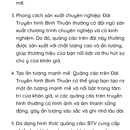
mẽ.
Phong cách sản xuất chuyên nghiệp: Đài
Truyền hình Bình Thuận thường có đội ngũ sản
xuất chương trình chuyên nghiệp và có kinh
nghiệm. Do đó, quảng cáo trên đài này thường
được sản xuất với chất lượng cao và ấn tượng,
giúp thương hiệu của bạn nổi bật và thu hút sự
chú ý của khán giả.
Tạo ấn tượng mạnh mẽ: Quảng cáo trên Đài
Truyền hình Bình Thuận có thể giúp bạn tạo ra
một ấn tượng mạnh mẽ và nổi bật trong tâm
trí của khán giả, vì các quảng cáo trên truyền
hình thường có hình ảnh và âm thanh sống
động, gây ấn tượng sâu sắc và ghi nhớ lâu dài.
Đa dạng hình thức quảng cáo: BTV cung cấp