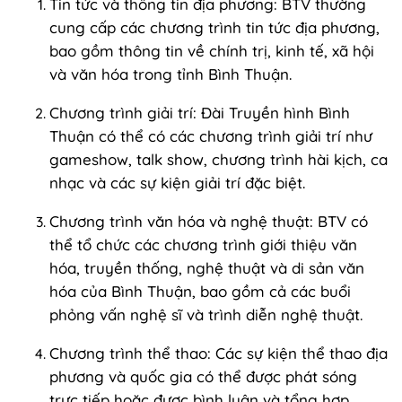
Tin tức và thông tin địa phương: BTV thường
cung cấp các chương trình tin tức địa phương,
bao gồm thông tin về chính trị, kinh tế, xã hội
và văn hóa trong tỉnh Bình Thuận.
Chương trình giải trí: Đài Truyền hình Bình
Thuận có thể có các chương trình giải trí như
gameshow, talk show, chương trình hài kịch, ca
nhạc và các sự kiện giải trí đặc biệt.
Chương trình văn hóa và nghệ thuật: BTV có
thể tổ chức các chương trình giới thiệu văn
hóa, truyền thống, nghệ thuật và di sản văn
hóa của Bình Thuận, bao gồm cả các buổi
phỏng vấn nghệ sĩ và trình diễn nghệ thuật.
Chương trình thể thao: Các sự kiện thể thao địa
phương và quốc gia có thể được phát sóng
trực tiếp hoặc được bình luận và tổng hợp