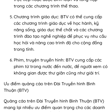
trong các chương trình thể thao.
Chương trình giáo dục: BTV có thể cung cấp
các chương trình giáo dục về học hành, kỹ
năng sống, giáo dục thể chất và các chương
trình đào tạo nghề nghiệp để phục vụ nhu cầu
học hỏi và nâng cao trình độ cho cộng đồng
trong tỉnh.
Phim, truyện truyền hình: BTV cung cấp các
phim từ trong nước đến nước, để người xem có
không gian được thư giãn cũng như giải trí.
Ưu điểm quảng cáo trên Đài Truyền hình Bình
Thuận (BTV)
Quảng cáo trên Đài Truyền hình Bình Thuận (BTV)
mang lại nhiều ưu điểm quan trọng cho các doanh