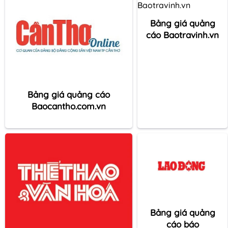
Bảng giá quảng
cáo Baotravinh.vn
Bảng giá quảng cáo
Baocantho.com.vn
Bảng giá quảng
cáo báo