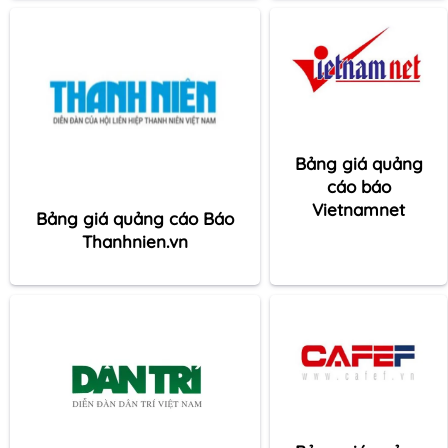
Bảng giá quảng
cáo báo
Vietnamnet
Bảng giá quảng cáo Báo
Thanhnien.vn