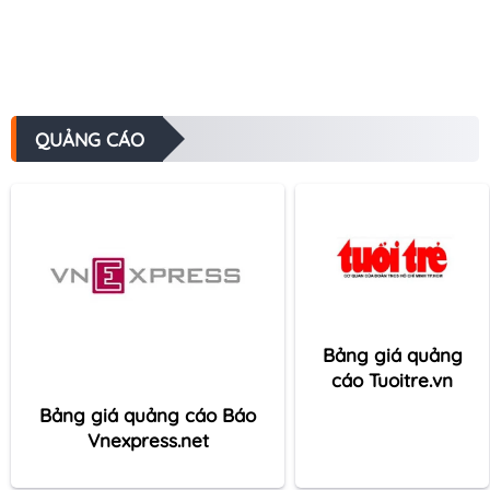
QUẢNG CÁO
Bảng giá quảng
cáo Tuoitre.vn
Bảng giá quảng cáo Báo
Vnexpress.net