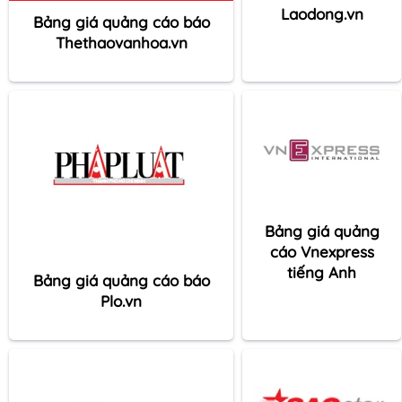
Laodong.vn
Bảng giá quảng cáo báo
Thethaovanhoa.vn
Bảng giá quảng
cáo Vnexpress
tiếng Anh
Bảng giá quảng cáo báo
Plo.vn