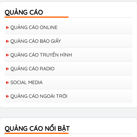
QUẢNG CÁO
QUẢNG CÁO ONLINE
QUẢNG CÁO BÁO GIẤY
QUẢNG CÁO TRUYỀN HÌNH
QUẢNG CÁO RADIO
Bảng giá quảng cáo trên xe Bus
SOCIAL MEDIA
QUẢNG CÁO NGOÀI TRỜI
Bảng giá quảng cáo Báo Tuổi Trẻ
QUẢNG CÁO NỔI BẬT
Bảng giá quảng cáo tạp chí Heritage