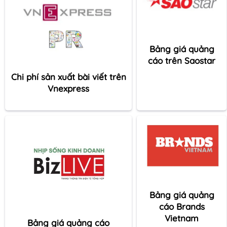
Bảng giá quảng
cáo trên Saostar
Chi phí sản xuất bài viết trên
Vnexpress
Bảng giá quảng
cáo Brands
Vietnam
Bảng giá quảng cáo