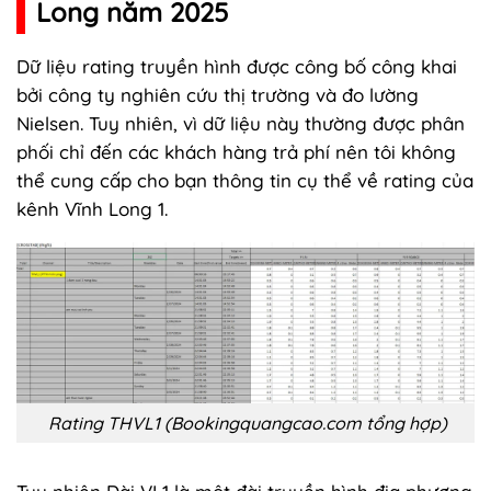
Long năm 2025
Dữ liệu rating truyền hình được công bố công khai
bởi công ty nghiên cứu thị trường và đo lường
Nielsen. Tuy nhiên, vì dữ liệu này thường được phân
phối chỉ đến các khách hàng trả phí nên tôi không
thể cung cấp cho bạn thông tin cụ thể về rating của
kênh Vĩnh Long 1.
Rating THVL1 (Bookingquangcao.com tổng hợp)