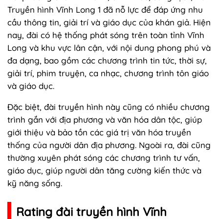
Truyền hình Vĩnh Long 1 đã nỗ lực để đáp ứng nhu
cầu thông tin, giải trí và giáo dục của khán giả. Hiện
nay, đài có hệ thống phát sóng trên toàn tỉnh Vĩnh
Long và khu vực lân cận, với nội dung phong phú và
đa dạng, bao gồm các chương trình tin tức, thời sự,
giải trí, phim truyện, ca nhạc, chương trình tôn giáo
và giáo dục.
Đặc biệt, đài truyền hình này cũng có nhiều chương
trình gắn với địa phương và văn hóa dân tộc, giúp
giới thiệu và bảo tồn các giá trị văn hóa truyền
thống của người dân địa phương. Ngoài ra, đài cũng
thường xuyên phát sóng các chương trình tư vấn,
giáo dục, giúp người dân tăng cường kiến thức và
kỹ năng sống.
Rating đài truyền hình Vĩnh