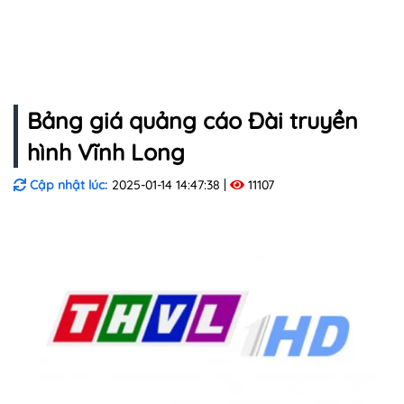
Bảng giá quảng cáo Đài truyền
hình Vĩnh Long
Cập nhật lúc:
2025-01-14 14:47:38
11107