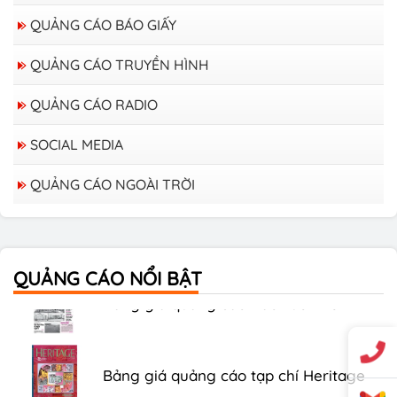
QUẢNG CÁO BÁO GIẤY
QUẢNG CÁO TRUYỀN HÌNH
QUẢNG CÁO RADIO
SOCIAL MEDIA
QUẢNG CÁO NGOÀI TRỜI
Bảng giá quảng cáo trên xe Bus
QUẢNG CÁO NỔI BẬT
Bảng giá quảng cáo Báo Tuổi Trẻ
Bảng giá quảng cáo tạp chí Heritage