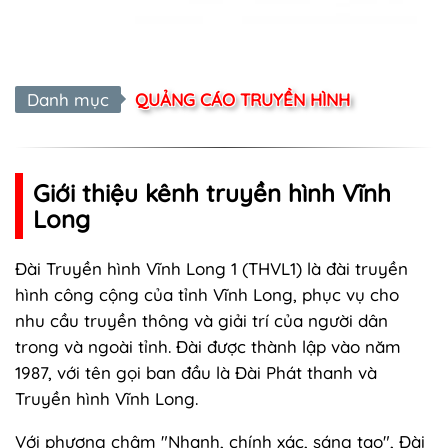
Danh mục
QUẢNG CÁO TRUYỀN HÌNH
Giới thiệu kênh truyền hình Vĩnh
Long
Đài Truyền hình Vĩnh Long 1 (THVL1) là đài truyền
hình công cộng của tỉnh Vĩnh Long, phục vụ cho
nhu cầu truyền thông và giải trí của người dân
trong và ngoài tỉnh. Đài được thành lập vào năm
1987, với tên gọi ban đầu là Đài Phát thanh và
Truyền hình Vĩnh Long.
Với phương châm "Nhanh, chính xác, sáng tạo", Đài