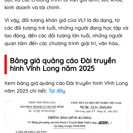
kinh doanh và tài chính.
Vì vậy, đối tượng khán giả của VL1 là đa dạng, từ
các đối tượng trẻ tuổi, những người đang học tập và
lao động, đến các đối tượng lớn tuổi, những người
quan tâm đến các chương trình giải trí, văn hóa...
Bảng giá quảng cáo Đài truyền
hình Vĩnh Long năm 2025
Xem bảng giá quảng cáo Đài truyền hình Vĩnh Long
năm 2025 chi tiết:
Tại đây