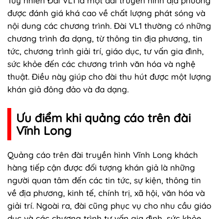
Tuy nhiên Đài VL1 là một đài truyền hình địa phương
được đánh giá khá cao về chất lượng phát sóng và
nội dung các chương trình. Đài VL1 thường có những
chương trình đa dạng, từ thông tin địa phương, tin
tức, chương trình giải trí, giáo dục, tư vấn gia đình,
sức khỏe đến các chương trình văn hóa và nghệ
thuật. Điều này giúp cho đài thu hút được một lượng
khán giả đông đảo và đa dạng.
Ưu điểm khi quảng cáo trên đài
Vĩnh Long
Quảng cáo trên đài truyền hình Vĩnh Long khách
hàng tiếp cận được đối tượng khán giả là những
người quan tâm đến các tin tức, sự kiện, thông tin
về địa phương, kinh tế, chính trị, xã hội, văn hóa và
giải trí. Ngoài ra, đài cũng phục vụ cho nhu cầu giáo
dục và các chương trình tư vấn gia đình, sức khỏe,