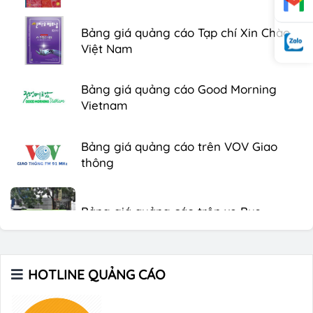
Bảng giá quảng cáo Tạp chí Xin Chào
Việt Nam
Bảng giá quảng cáo Good Morning
Vietnam
Bảng giá quảng cáo trên VOV Giao
thông
Bảng giá quảng cáo trên xe Bus
Bảng giá quảng cáo Báo Tuổi Trẻ
HOTLINE QUẢNG CÁO