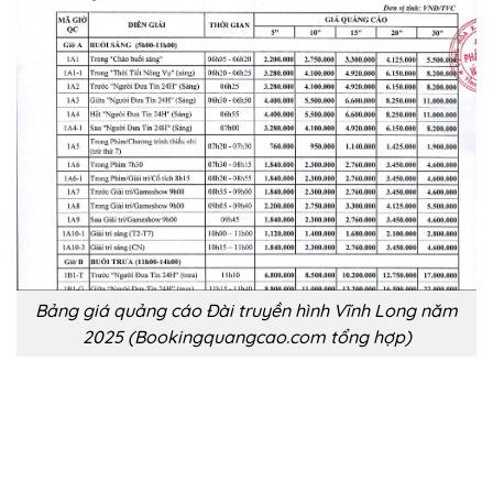
Bảng giá quảng cáo Đài truyền hình Vĩnh Long năm
2025 (Bookingquangcao.com tổng hợp)