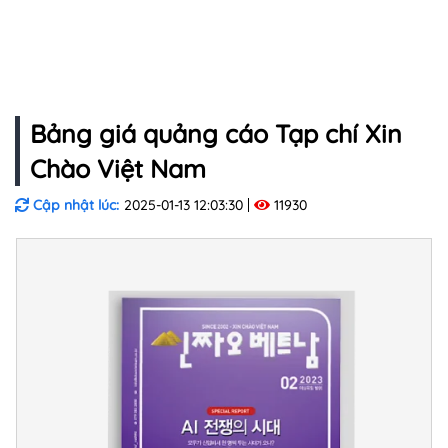
Bảng giá quảng cáo Tạp chí Xin
Chào Việt Nam
Cập nhật lúc:
2025-01-13 12:03:30
11930