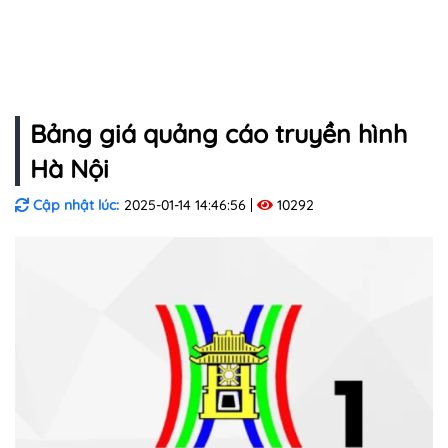
Bảng giá quảng cáo truyền hình
Hà Nội
Cập nhật lúc:
2025-01-14 14:46:56
10292