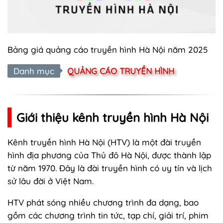
Bảng giá quảng cáo truyền hình Hà Nội năm 2025
Danh mục
QUẢNG CÁO TRUYỀN HÌNH
Giới thiệu kênh truyền hình Hà Nội
Kênh truyền hình Hà Nội (HTV) là một đài truyền
hình địa phương của Thủ đô Hà Nội, được thành lập
từ năm 1970. Đây là đài truyền hình có uy tín và lịch
sử lâu đời ở Việt Nam.
HTV phát sóng nhiều chương trình đa dạng, bao
gồm các chương trình tin tức, tạp chí, giải trí, phim