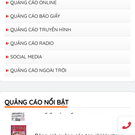
QUẢNG CÁO ONLINE
QUẢNG CÁO BÁO GIẤY
QUẢNG CÁO TRUYỀN HÌNH
QUẢNG CÁO RADIO
SOCIAL MEDIA
QUẢNG CÁO NGOÀI TRỜI
Bảng giá quảng cáo trên xe Bus
QUẢNG CÁO NỔI BẬT
Bảng giá quảng cáo Báo Tuổi Trẻ
Bảng giá quảng cáo tạp chí Heritage