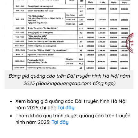
Bảng giá quảng cáo trên Đài truyền hình Hà Nội năm
2025 (Bookingquangcao.com tổng hợp)
Xem bảng giá quảng cáo Đài truyền hình Hà Nội
năm 2025 chi tiết:
Tại đây
Tham khảo quy trình duyệt quảng cáo trên truyền
hình năm 2025:
Tại đây