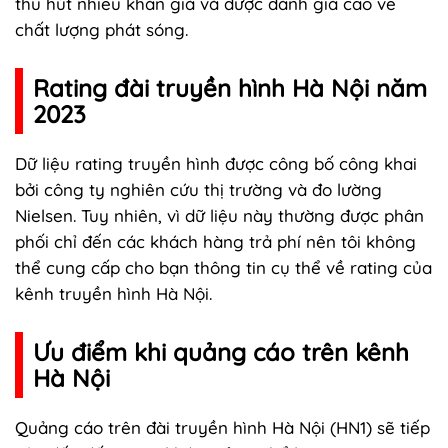
thu hút nhiều khán giả và được đánh giá cao về
chất lượng phát sóng.
Rating đài truyền hình Hà Nội năm
2023
Dữ liệu rating truyền hình được công bố công khai
bởi công ty nghiên cứu thị trường và đo lường
Nielsen. Tuy nhiên, vì dữ liệu này thường được phân
phối chỉ đến các khách hàng trả phí nên tôi không
thể cung cấp cho bạn thông tin cụ thể về rating của
kênh truyền hình Hà Nội.
Ưu điểm khi quảng cáo trên kênh
Hà Nội
Quảng cáo trên đài truyền hình Hà Nội (HN1) sẽ tiếp