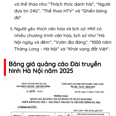
và thể thao như "Thách thức danh hài", "Người
đưa tin 24G", "Thể thao HTV" và "Ghiền bóng
đá".
Người yêu thích văn hóa và lịch sử: HN1 có
nhiều chương trình văn hóa, lịch sử như "Hà
Nội ngày và đêm", "Vườn địa đàng", "1000 năm
Thăng Long - Hà Nội" và "Khát vọng đất Việt".
Bảng giá quảng cáo Đài truyền
hình Hà Nội năm 2025