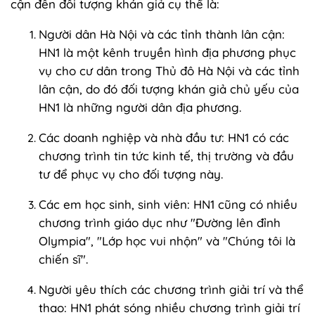
cận đến đối tượng khán giả cụ thể là:
Người dân Hà Nội và các tỉnh thành lân cận:
HN1 là một kênh truyền hình địa phương phục
vụ cho cư dân trong Thủ đô Hà Nội và các tỉnh
lân cận, do đó đối tượng khán giả chủ yếu của
HN1 là những người dân địa phương.
Các doanh nghiệp và nhà đầu tư: HN1 có các
chương trình tin tức kinh tế, thị trường và đầu
tư để phục vụ cho đối tượng này.
Các em học sinh, sinh viên: HN1 cũng có nhiều
chương trình giáo dục như "Đường lên đỉnh
Olympia", "Lớp học vui nhộn" và "Chúng tôi là
chiến sĩ".
Người yêu thích các chương trình giải trí và thể
thao: HN1 phát sóng nhiều chương trình giải trí