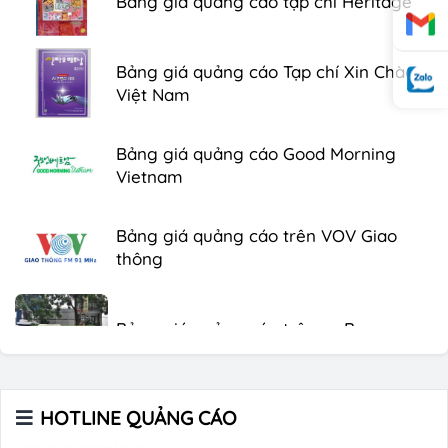
Bảng giá quảng cáo Tạp chí Xin Chào
Việt Nam
Bảng giá quảng cáo Good Morning
Vietnam
Bảng giá quảng cáo trên VOV Giao
thông
Bảng giá quảng cáo trên xe Bus
Bảng giá quảng cáo Báo Tuổi Trẻ
HOTLINE QUẢNG CÁO