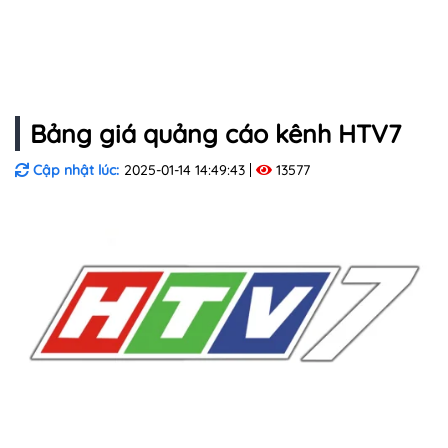
Bảng giá quảng cáo kênh HTV7
Cập nhật lúc:
2025-01-14 14:49:43
13577