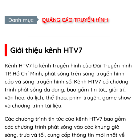
Danh mục
QUẢNG CÁO TRUYỀN HÌNH
Giới thiệu kênh HTV7
Kênh HTV7 là kênh truyền hình của Đài Truyền hình
TP. Hồ Chí Minh, phát sóng trên sóng truyền hình
cáp và sóng truyền hình số. Kênh HTV7 có chương
trình phát sóng đa dạng, bao gồm tin tức, giải trí,
văn hóa, du lịch, thể thao, phim truyện, game show
và chương trình tài liệu.
Các chương trình tin tức của kênh HTV7 bao gồm
các chương trình phát sóng vào các khung giờ
sáng, trưa và tối, cung cấp thông tin mới nhất về