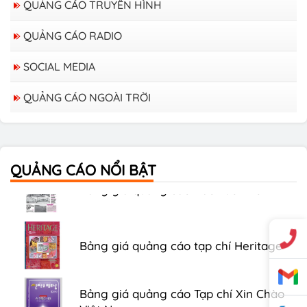
QUẢNG CÁO TRUYỀN HÌNH
QUẢNG CÁO RADIO
SOCIAL MEDIA
QUẢNG CÁO NGOÀI TRỜI
Bảng giá quảng cáo trên xe Bus
QUẢNG CÁO NỔI BẬT
Bảng giá quảng cáo Báo Tuổi Trẻ
Bảng giá quảng cáo tạp chí Heritage
Bảng giá quảng cáo Tạp chí Xin Chào
Việt Nam