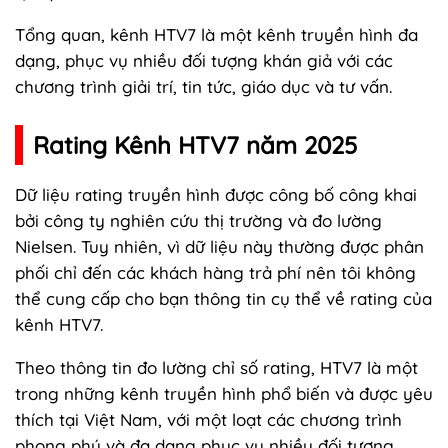
Tổng quan, kênh HTV7 là một kênh truyền hình đa
dạng, phục vụ nhiều đối tượng khán giả với các
chương trình giải trí, tin tức, giáo dục và tư vấn.
Rating Kênh HTV7 năm 2025
Dữ liệu rating truyền hình được công bố công khai
bởi công ty nghiên cứu thị trường và đo lường
Nielsen. Tuy nhiên, vì dữ liệu này thường được phân
phối chỉ đến các khách hàng trả phí nên tôi không
thể cung cấp cho bạn thông tin cụ thể về rating của
kênh HTV7.
Theo thông tin đo lường chỉ số rating, HTV7 là một
trong những kênh truyền hình phổ biến và được yêu
thích tại Việt Nam, với một loạt các chương trình
phong phú và đa dạng phục vụ nhiều đối tượng