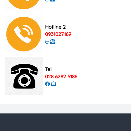
Bảng giá quảng cáo Tạp chí Xin Chào
Việt Nam
Hotline 2
Bảng giá quảng cáo Good Morning
Vietnam
0931027169
Tel
028 6282 5186