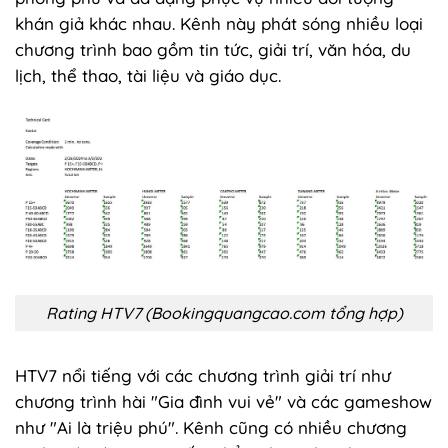
khán giả khác nhau. Kênh này phát sóng nhiều loại
chương trình bao gồm tin tức, giải trí, văn hóa, du
lịch, thể thao, tài liệu và giáo dục.
Rating HTV7 (Bookingquangcao.com tổng hợp)
HTV7 nổi tiếng với các chương trình giải trí như
chương trình hài "Gia đình vui vẻ" và các gameshow
như "Ai là triệu phú". Kênh cũng có nhiều chương