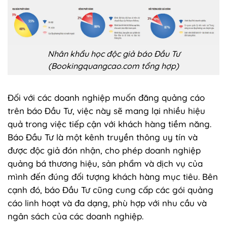
Nhân khẩu học độc giả báo Đầu Tư
(Bookingquangcao.com tổng hợp)
Đối với các doanh nghiệp muốn đăng quảng cáo
trên báo Đầu Tư, việc này sẽ mang lại nhiều hiệu
quả trong việc tiếp cận với khách hàng tiềm năng.
Báo Đầu Tư là một kênh truyền thông uy tín và
được độc giả đón nhận, cho phép doanh nghiệp
quảng bá thương hiệu, sản phẩm và dịch vụ của
mình đến đúng đối tượng khách hàng mục tiêu. Bên
cạnh đó, báo Đầu Tư cũng cung cấp các gói quảng
cáo linh hoạt và đa dạng, phù hợp với nhu cầu và
ngân sách của các doanh nghiệp.