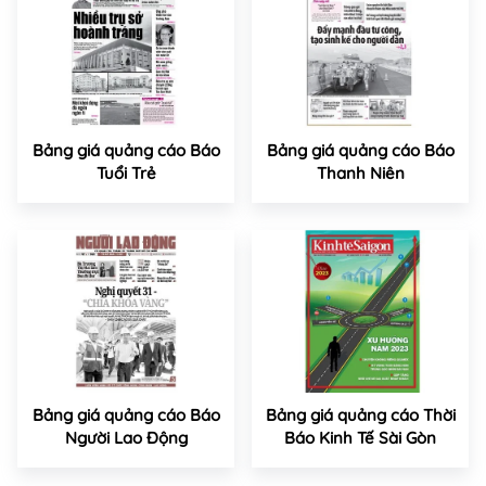
Bảng giá quảng cáo Báo
Bảng giá quảng cáo Báo
Tuổi Trẻ
Thanh Niên
Bảng giá quảng cáo Báo
Bảng giá quảng cáo Thời
Người Lao Động
Báo Kinh Tế Sài Gòn