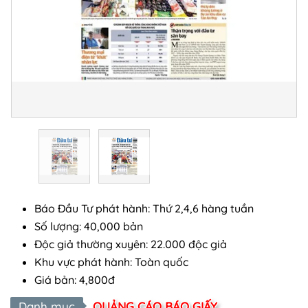
Báo Đầu Tư phát hành: Thứ 2,4,6 hàng tuần
Số lượng: 40,000 bản
Độc giả thường xuyên: 22.000 độc giả
Khu vực phát hành: Toàn quốc
Giá bản: 4,800đ
Danh mục
QUẢNG CÁO BÁO GIẤY