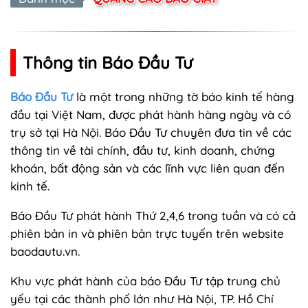
Thông tin Báo Đầu Tư
Báo Đầu Tư
là một trong những tờ báo kinh tế hàng
đầu tại Việt Nam, được phát hành hàng ngày và có
trụ sở tại Hà Nội. Báo Đầu Tư chuyên đưa tin về các
thông tin về tài chính, đầu tư, kinh doanh, chứng
khoán, bất động sản và các lĩnh vực liên quan đến
kinh tế.
Báo Đầu Tư phát hành Thứ 2,4,6 trong tuần và có cả
phiên bản in và phiên bản trực tuyến trên website
baodautu.vn.
Khu vực phát hành của báo Đầu Tư tập trung chủ
yếu tại các thành phố lớn như Hà Nội, TP. Hồ Chí