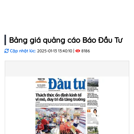
Bảng giá quảng cáo Báo Đầu Tư
Cập nhật lúc:
2025-01-13 13:40:10
8186