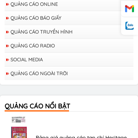
QUẢNG CÁO ONLINE
QUẢNG CÁO BÁO GIẤY
QUẢNG CÁO TRUYỀN HÌNH
QUẢNG CÁO RADIO
SOCIAL MEDIA
QUẢNG CÁO NGOÀI TRỜI
Bảng giá quảng cáo trên xe Bus
QUẢNG CÁO NỔI BẬT
Bảng giá quảng cáo Báo Tuổi Trẻ
Bảng giá quảng cáo tạp chí Heritage