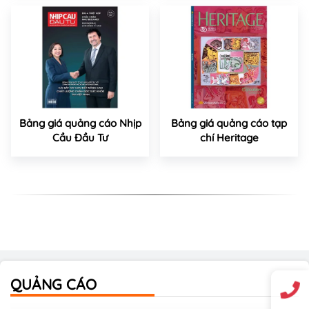
Bảng giá quảng cáo Nhịp
Bảng giá quảng cáo tạp
Cầu Đầu Tư
chí Heritage
QUẢNG CÁO