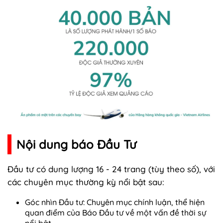
Nội dung báo Đầu Tư
Đầu tư có dung lượng 16 - 24 trang (tùy theo số), với
các chuyên mục thường kỳ nổi bật sau:
Góc nhìn Đầu tư: Chuyên mục chính luận, thể hiện
quan điểm của Báo Đầu tư về một vấn đề thời sự
nổi bật.