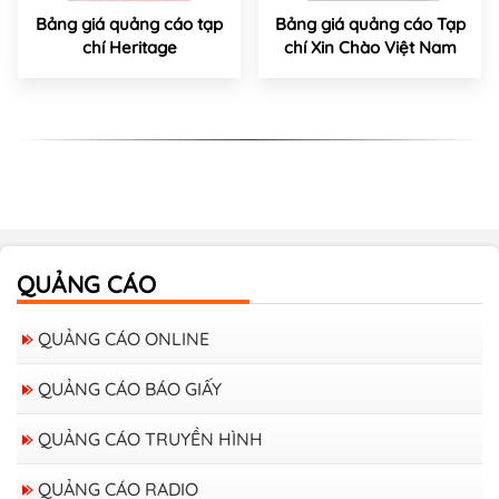
Bảng giá quảng cáo tạp
Bảng giá quảng cáo Tạp
chí Heritage
chí Xin Chào Việt Nam
QUẢNG CÁO
QUẢNG CÁO ONLINE
QUẢNG CÁO BÁO GIẤY
QUẢNG CÁO TRUYỀN HÌNH
QUẢNG CÁO RADIO