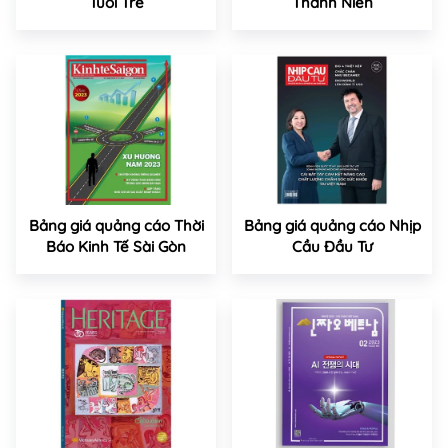
Tuổi Trẻ
Thanh Niên
Bảng giá quảng cáo Thời
Bảng giá quảng cáo Nhịp
Báo Kinh Tế Sài Gòn
Cầu Đầu Tư