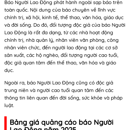
Báo Người Lao Động phát hành ngoài sạp báo trên
toàn quốc. Nội dung của báo chuyên về lĩnh vực
chính trị, xã hội, kinh tế, thể thao, văn hóa, giáo dục
và đời sống. Do đó, đối tượng độc giả của báo Người
Lao Động là rất đa dạng, từ các nhà hoạt động
chính trị, nhà quản lý, nhân viên văn phòng, công
nhân viên chức, đến người lao động tại các cơ sở
sản xuất, các hộ nghèo, đối tượng người cao tuổi,
độc giả quan tâm đến thể thao, văn hóa và giáo
dục.
Ngoài ra, báo Người Lao Động cũng có độc giả
trung niên và người cao tuổi quan tâm đến các
thông tin liên quan đến đời sống, sức khỏe và pháp
luật.
Bảng giá quảng cáo báo Người
Lao Động năm 2025