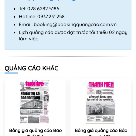
Tel: 028 6282 5186
Hotline: 0937.231.258
Email:
booking@bookingquangcao.com.vn
Lịch quảng cáo được đặt trước tối thiểu 02 ngày
làm việc
QUẢNG CÁO KHÁC
Bảng giá quảng cáo Báo
Bảng giá quảng cáo Báo