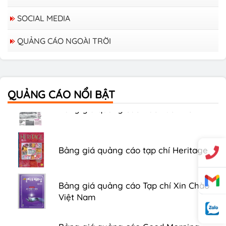
SOCIAL MEDIA
QUẢNG CÁO NGOÀI TRỜI
Bảng giá quảng cáo trên xe Bus
QUẢNG CÁO NỔI BẬT
Bảng giá quảng cáo Báo Tuổi Trẻ
Bảng giá quảng cáo tạp chí Heritage
Bảng giá quảng cáo Tạp chí Xin Chào
Việt Nam
Bảng giá quảng cáo Good Morning