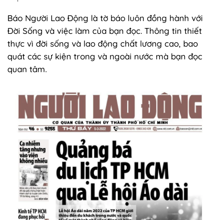
Báo Người Lao Động là tờ báo luôn đồng hành với
Đời Sống và việc làm của bạn đọc. Thông tin thiết
thực vì đời sống và lao động chất lương cao, bao
quát các sự kiện trong và ngoài nước mà bạn đọc
quan tâm.