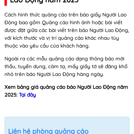
Cách hình thức quảng cáo trên báo giấy Người Lao
Động bao gồm Quảng cáo hình ảnh hoặc bài viết
được đặt giữa các bài viết trên báo Người Lao Động,
với kích thước và vị trí quảng cáo khác nhau tùy
thuộc vào yêu cầu của khách hàng.
Ngoài ra các mẫu quảng cáo dạng thông báo mời
thầu, tuyển dụng, cảm tạ, mấy giấy tờ sẽ đăng khổ
nhỏ trên báo Người Lao Động hàng ngày.
Xem bảng giá quảng cáo báo Người Lao Động năm
2025:
Tại đây
Liên hệ phòng quảng cáo