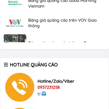
Vietnam
Bảng giá quảng cáo trên VOV Giao
thông
Bảng giá quảng cáo trên xe Bus
Bảng giá quảng cáo Báo Tuổi Trẻ
HOTLINE QUẢNG CÁO
Bảng giá quảng cáo tạp chí Heritage
Hotline/Zalo/Viber
0937231258
Bảng giá quảng cáo Tạp chí Xin Chào
Việt Nam