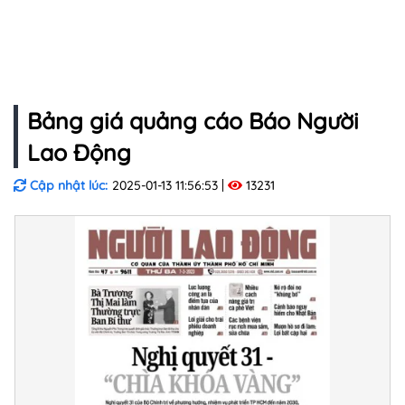
Bảng giá quảng cáo Báo Người
Lao Động
Cập nhật lúc:
2025-01-13 11:56:53
13231