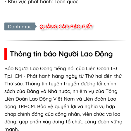
- Khu vực phát hành: Toàn quốc
Danh mục
QUẢNG CÁO BÁO GIẤY
Thông tin báo Người Lao Động
Báo Người Lao Động tiếng nói của Liên Đoàn LĐ
Tp.HCM - Phát hành hàng ngày từ Thứ hai đến thứ
Thứ sáu. Thông tin tuyên truyền đường lối chính
sách của Đảng và Nhà nước, nhiệm vụ của Tổng
Liên Đoàn Lao Động Việt Nam và Liên đoàn Lao
động TP.HCM. Bảo vệ quyền lợi và nghĩa vụ hợp
pháp chính đáng của công nhân, viên chức và lao
động, góp phần xây dựng tổ chức công đoàn vững
mạnh.