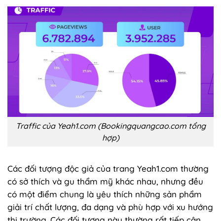
Traffic của Yeah1.com (Bookingquangcao.com tổng
hợp)
Các đối tượng độc giả của trang Yeah1.com thường
có sở thích và gu thẩm mỹ khác nhau, nhưng đều
có một điểm chung là yêu thích những sản phẩm
giải trí chất lượng, đa dạng và phù hợp với xu hướng
thị trường. Các đối tượng này thường rất tiếp cận