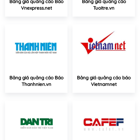
Bảng giá quảng cáo Báo
Bảng giá quảng cáo
Vnexpress.net
Tuoitre.vn
Bảng giá quảng cáo Báo
Bảng giá quảng cáo báo
Thanhnien.vn
Vietnamnet