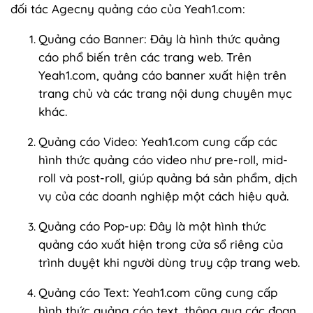
đối tác Agecny quảng cáo của Yeah1.com:
Quảng cáo Banner: Đây là hình thức quảng
cáo phổ biến trên các trang web. Trên
Yeah1.com, quảng cáo banner xuất hiện trên
trang chủ và các trang nội dung chuyên mục
khác.
Quảng cáo Video: Yeah1.com cung cấp các
hình thức quảng cáo video như pre-roll, mid-
roll và post-roll, giúp quảng bá sản phẩm, dịch
vụ của các doanh nghiệp một cách hiệu quả.
Quảng cáo Pop-up: Đây là một hình thức
quảng cáo xuất hiện trong cửa sổ riêng của
trình duyệt khi người dùng truy cập trang web.
Quảng cáo Text: Yeah1.com cũng cung cấp
hình thức quảng cáo text, thông qua các đoạn