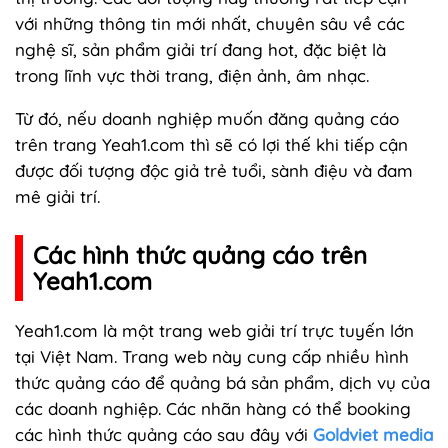
với những thông tin mới nhất, chuyên sâu về các
nghệ sĩ, sản phẩm giải trí đang hot, đặc biệt là
trong lĩnh vực thời trang, điện ảnh, âm nhạc.
Từ đó, nếu doanh nghiệp muốn đăng quảng cáo
trên trang Yeah1.com thì sẽ có lợi thế khi tiếp cận
được đối tượng độc giả trẻ tuổi, sành điệu và đam
mê giải trí.
Các hình thức quảng cáo trên
Yeah1.com
Yeah1.com là một trang web giải trí trực tuyến lớn
tại Việt Nam. Trang web này cung cấp nhiều hình
thức quảng cáo để quảng bá sản phẩm, dịch vụ của
các doanh nghiệp. Các nhãn hàng có thể booking
các hình thức quảng cáo sau đây với
Goldviet media