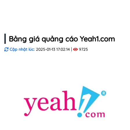
Bảng giá quảng cáo Yeah1.com
Cập nhật lúc:
2025-01-13 17:02:14
9725