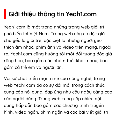
Giới thiệu thông tin Yeah1.com
Yeah1.com
là một trong những trang web giải trí
phổ biến tại Việt Nam. Trang web này có độc giả
chủ yếu là giới trẻ, đặc biệt là những người yêu
thích âm nhạc, phim ảnh và video trên mạng. Ngoài
ra, Yeah1.com cũng hướng tới một đối tượng độc giả
rộng hơn, bao gồm các nhóm tuổi khác nhau, bao
gồm cả trẻ em và người lớn.
Với sự phát triển mạnh mẽ của công nghệ, trang
web Yeah1.com đã có sự đổi mới trong cách thức
cung cấp nội dung, đáp ứng nhu cầu ngày càng cao
của người dùng. Trang web cung cấp nhiều nội
dung hấp dẫn bao gồm các chương trình truyền
hình, video ngắn, phim ngắn và các bài viết giải trí