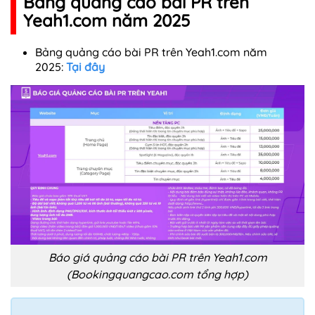
Bảng quảng cáo bài PR trên
Yeah1.com năm 2025
Bảng quảng cáo bài PR trên Yeah1.com năm
2025:
Tại đây
Báo giá quảng cáo bài PR trên Yeah1.com
(Bookingquangcao.com tổng hợp)​​​​