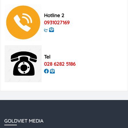
Bảng giá quảng cáo Good Morning
Hotline 2
Vietnam
0931027169
Tel
028 6282 5186
GOLDVIET MEDIA