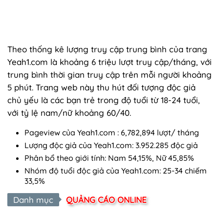
Theo thống kê lượng truy cập trung bình của trang
Yeah1.com là khoảng 6 triệu lượt truy cập/tháng, với
trung bình thời gian truy cập trên mỗi người khoảng
5 phút. Trang web này thu hút đối tượng độc giả
chủ yếu là các bạn trẻ trong độ tuổi từ 18-24 tuổi,
với tỷ lệ nam/nữ khoảng 60/40.
Pageview của Yeah1.com : 6,782,894 lượt/ tháng
Lượng độc giả của Yeah1.com: 3.952.285 độc giả
Phân bổ theo giới tính: Nam 54,15%, Nữ 45,85%
Nhóm độ tuổi độc giả của Yeah1.com: 25-34 chiếm
33,5%
Danh mục
QUẢNG CÁO ONLINE