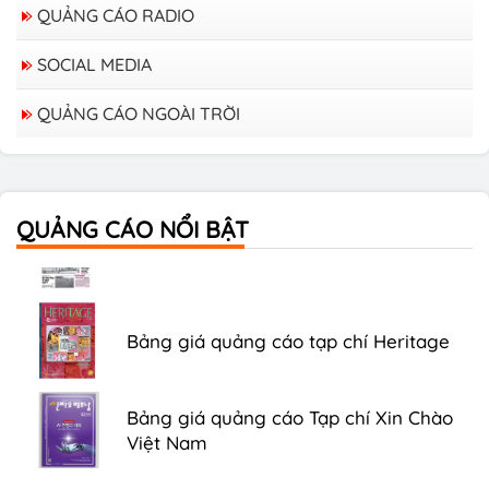
QUẢNG CÁO RADIO
SOCIAL MEDIA
QUẢNG CÁO NGOÀI TRỜI
Bảng giá quảng cáo trên xe Bus
QUẢNG CÁO NỔI BẬT
Bảng giá quảng cáo Báo Tuổi Trẻ
Bảng giá quảng cáo tạp chí Heritage
Bảng giá quảng cáo Tạp chí Xin Chào
Việt Nam