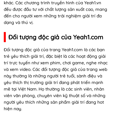
khác. Các chương trình truyền hình của Yeah1.vn
đều được đầu tư với chất lượng sản xuất cao, mang
đến cho người xem những trải nghiệm giải trí đa
dạng và thú vị.
Đối tượng độc giả của Yeah1.com
Đối tượng độc giả
của trang Yeah1.com là các bạn
trẻ yêu thích giải trí, đặc biệt là các hoạt động giải
trí trực tuyến như xem phim, chơi game, nghe nhạc
và xem video. Các đối tượng độc giả của trang web
này thường là những người trẻ tuổi, sành điệu và
yêu thích thị trường giải trí đang phát triển mạnh
mẽ tại Việt Nam. Họ thường là các sinh viên, nhân
viên văn phòng, chuyên viên kỹ thuật số và những
người yêu thích những sản phẩm giải trí đang hot
hiện nay.