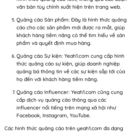
văn bản tùy chỉnh xuất hiện trên trang web.
Quảng cáo Sản phẩm: Đây là hình thức quảng
cáo cho các sản phẩm mới được ra mắt, giúp
khách hàng tiềm năng có thể tìm hiểu về sản
phẩm và quyết định mua hàng.
Quảng cáo Sự kiện: Yeah1.com cung cấp hình
thức quảng cáo sự kiện, giúp doanh nghiệp
quảng bá thông tin về các sự kiện sắp tới của
họ đến với khách hàng tiềm năng.
Quảng cáo Influencer: Yeah1.com cũng cung
cấp dịch vụ quảng cáo thông qua các
influencer nổi tiếng trên mạng xã hội như
Facebook, Instagram, YouTube.
Các hình thức quảng cáo trên yeah1.com đa dạng