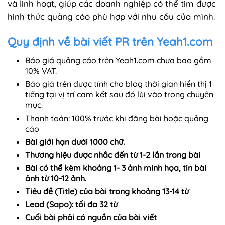
và linh hoạt, giúp các doanh nghiệp có thể tìm được
hình thức quảng cáo phù hợp với nhu cầu của mình.
Quy định về bài viết PR trên Yeah1.com
Báo giá quảng cáo trên Yeah1.com chưa bao gồm
10​% VAT.​
Báo giá trên được tính cho blog thời gian hiển thị 1
tiếng tại vị trí cam kết sau đó lùi vào trong chuyên
mục.
Thanh toán: 100% trước khi đăng bài hoặc quảng
cáo
Bài giới hạn dưới 1000 chữ.
Thương hiệu được nhắc đến từ 1-2 lần trong bài
Bài có thể kèm khoảng 1- 3 ảnh minh họa, tin bài
ảnh từ 10-12 ảnh.
Tiêu đề (Title) của bài trong khoảng 13-14 từ
Lead (Sapo): tối đa 32 từ
Cuối bài phải có nguồn của bài viết