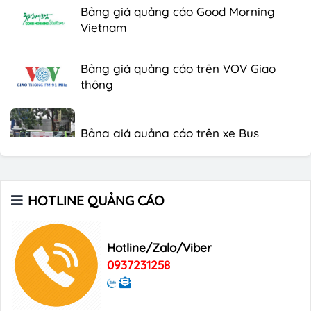
Bảng giá quảng cáo Good Morning
Vietnam
Bảng giá quảng cáo trên VOV Giao
thông
Bảng giá quảng cáo trên xe Bus
Bảng giá quảng cáo Báo Tuổi Trẻ
HOTLINE QUẢNG CÁO
Bảng giá quảng cáo tạp chí Heritage
Hotline/Zalo/Viber
0937231258
Bảng giá quảng cáo Tạp chí Xin Chào
Việt Nam