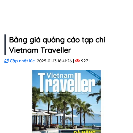
Bảng giá quảng cáo tạp chí
Vietnam Traveller
Cập nhật lúc:
2025-01-13 16:41:26
9271