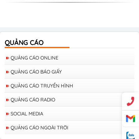
QUẢNG CÁO
QUẢNG CÁO ONLINE
QUẢNG CÁO BÁO GIẤY
QUẢNG CÁO TRUYỀN HÌNH
QUẢNG CÁO RADIO
SOCIAL MEDIA
QUẢNG CÁO NGOÀI TRỜI
Bảng giá quảng cáo trên xe Bus