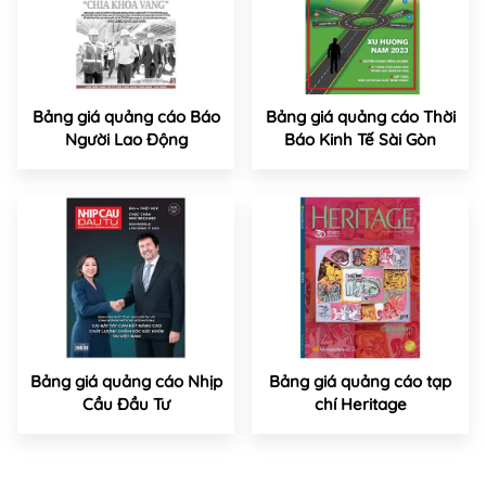
Bảng giá quảng cáo Báo
Bảng giá quảng cáo Thời
Người Lao Động
Báo Kinh Tế Sài Gòn
Bảng giá quảng cáo Nhịp
Bảng giá quảng cáo tạp
Cầu Đầu Tư
chí Heritage