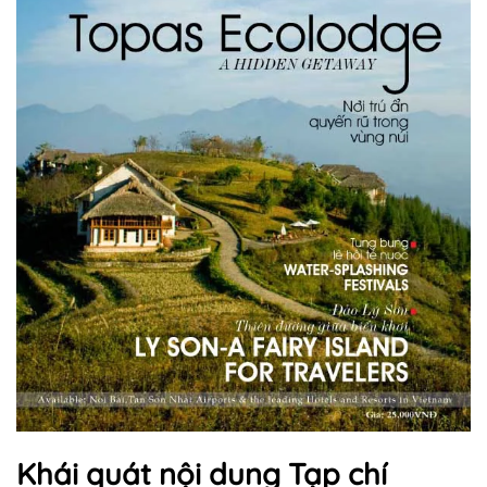
Khái quát nội dung Tạp chí