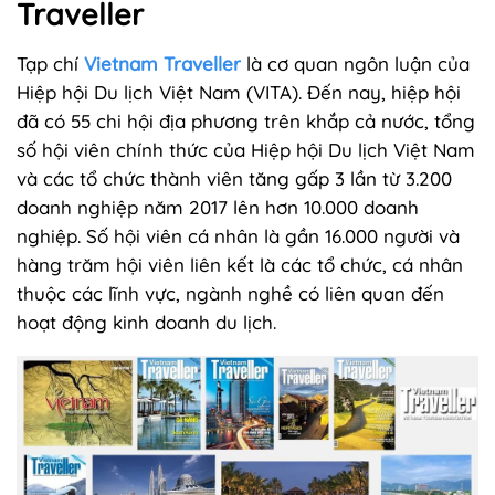
Traveller
Tạp chí
Vietnam Traveller
là cơ quan ngôn luận của
Hiệp hội Du lịch Việt Nam (VITA). Đến nay, hiệp hội
đã có 55 chi hội địa phương trên khắp cả nước, tổng
số hội viên chính thức của Hiệp hội Du lịch Việt Nam
và các tổ chức thành viên tăng gấp 3 lần từ 3.200
doanh nghiệp năm 2017 lên hơn 10.000 doanh
nghiệp. Số hội viên cá nhân là gần 16.000 người và
hàng trăm hội viên liên kết là các tổ chức, cá nhân
thuộc các lĩnh vực, ngành nghề có liên quan đến
hoạt động kinh doanh du lịch.