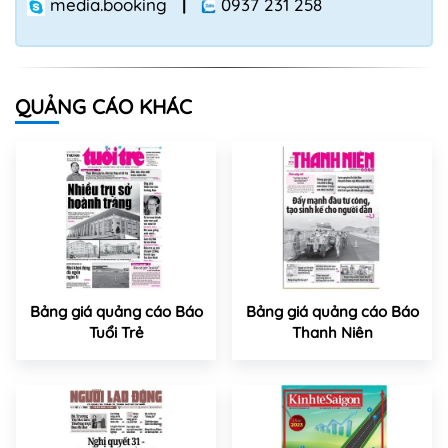
media.booking
|
0937 231 258
QUẢNG CÁO KHÁC
Bảng giá quảng cáo Báo
Bảng giá quảng cáo Báo
Tuổi Trẻ
Thanh Niên