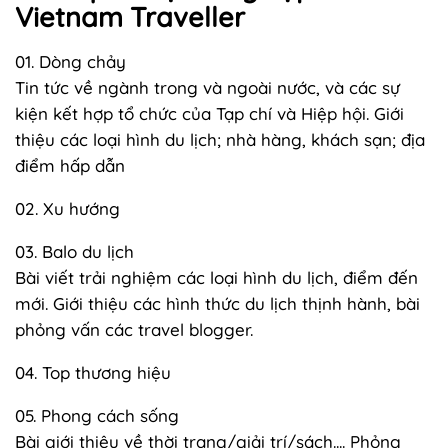
Vietnam Traveller
01. Dòng chảy
Tin tức về ngành trong và ngoài nước, và các sự
kiện kết hợp tổ chức của Tạp chí và Hiệp hội. Giới
thiệu các loại hình du lịch; nhà hàng, khách sạn; địa
điểm hấp dẫn
02. Xu hướng
03. Balo du lịch
Bài viết trải nghiệm các loại hình du lịch, điểm đến
mới. Giới thiệu các hình thức du lịch thịnh hành, bài
phỏng vấn các travel blogger.
04. Top thương hiệu
05. Phong cách sống
Bài giới thiệu về thời trang/giải trí/sách.... Phỏng