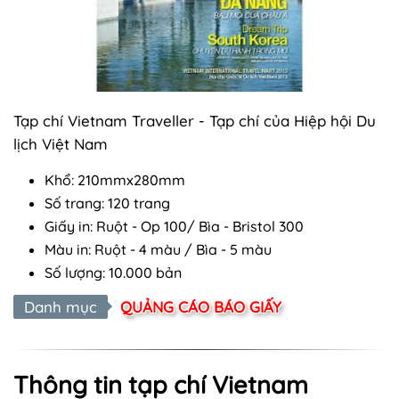
Tạp chí Vietnam Traveller - Tạp chí của Hiệp hội Du
lịch Việt Nam
Khổ: 210mmx280mm
Số trang: 120 trang
Giấy in: Ruột - Op 100/ Bìa - Bristol 300
Màu in: Ruột - 4 màu / Bìa - 5 màu
Số lượng: 10.000 bản
Danh mục
QUẢNG CÁO BÁO GIẤY
Thông tin tạp chí Vietnam