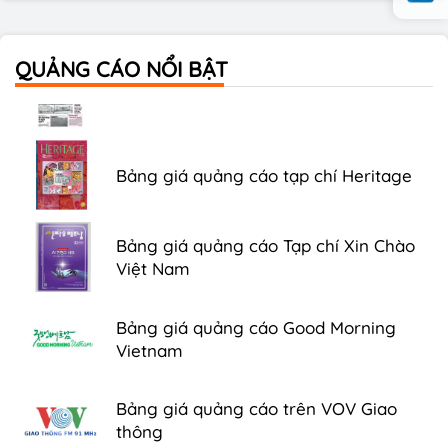
QUẢNG CÁO NỔI BẬT
Bảng giá quảng cáo Báo Tuổi Trẻ
Bảng giá quảng cáo tạp chí Heritage
Bảng giá quảng cáo Tạp chí Xin Chào
Việt Nam
Bảng giá quảng cáo Good Morning
Vietnam
Bảng giá quảng cáo trên VOV Giao
thông