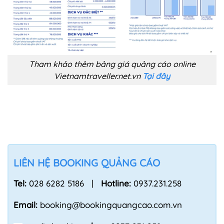
Tham khảo thêm bảng giá quảng cáo online
Vietnamtraveller.net.vn
Tại đây
LIÊN HỆ BOOKING QUẢNG CÁO
Tel:
028 6282 5186 |
Hotline:
0937.231.258
Email:
booking@bookingquangcao.com.vn