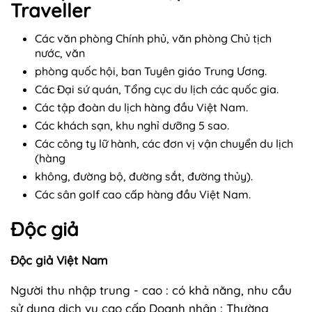
Traveller
Các văn phòng Chính phủ, văn phòng Chủ tịch
nước, văn
phòng quốc hội, ban Tuyên giáo Trung Ương.
Các Đại sứ quán, Tổng cục du lịch các quốc gia.
Các tập đoàn du lịch hàng đầu Việt Nam.
Các khách sạn, khu nghỉ dưỡng 5 sao.
Các công ty lữ hành, các đơn vị vận chuyển du lịch
(hàng
không, đường bộ, đường sắt, đường thủy).
Các sân golf cao cấp hàng đầu Việt Nam.
Độc giả
Độc giả Việt Nam
Người thu nhập trung - cao : có khả năng, nhu cầu
sử dụng dịch vụ cao cấp Doanh nhân : Thường