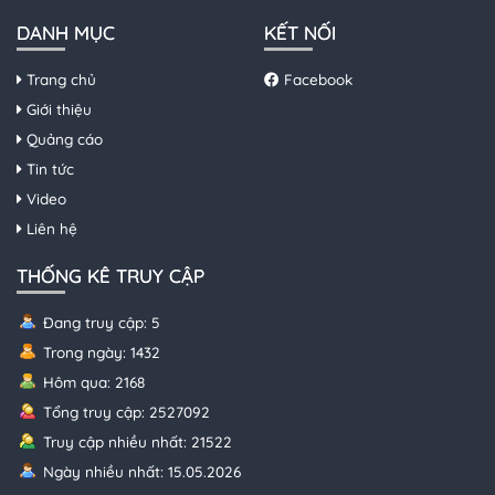
DANH MỤC
KẾT NỐI
Trang chủ
Facebook
Giới thiệu
Quảng cáo
Tin tức
Video
Liên hệ
THỐNG KÊ TRUY CẬP
Đang truy cập: 5
Trong ngày: 1432
Hôm qua: 2168
Tổng truy cập: 2527092
Truy cập nhiều nhất: 21522
Ngày nhiều nhất: 15.05.2026