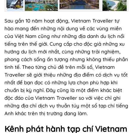
Sau gần 10 năm hoạt động, Vietnam Traveller tự
hào mang đến những nội dung về các vùng miền
của Việt Nam cũng như những địa danh du lịch nổi
tiếng trên thế giới. Cung cấp cho độc giả những xu
hướng du lịch mới nhất, cùng những trải nghiệm,
phong cách sống ấn tượng nhưng không thiếu phần
tinh tế. Theo từng chủ đề trên mỗi số, Vietnam
Traveller sẽ giới thiệu những địa điểm có dịch vụ tốt
nhất để bạn đọc có những lựa chọn phù hợp khi
chuẩn bị kỳ nghỉ. Đây cũng là một điểm khác biệt
độc đáo của Vietnam Traveller so với việc chỉ ghi
những địa chỉ dịch vụ thuần túy một số tạp chí tiếng
Anh khác trên thị trường đang làm.
Kênh phát hành tạp chí Vietnam