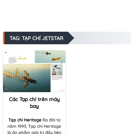
TAG: TẠP CHÍ JETSTAR
Các Tạp chí trên máy
bay
Tạp chí Heritage
Ra đời từ
năm 1993, Tạp chí Heritage
là ấn phẩm giải trí đầu tiên