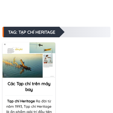
TAG: TẠP CHÍ HERITAGE
Các Tạp chí trên máy
bay
Tạp chí Heritage
Ra đời từ
năm 1993, Tạp chí Heritage
là ấn phẩm giải trí đầu tiên