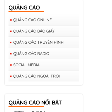
QUẢNG CÁO
QUẢNG CÁO ONLINE
QUẢNG CÁO BÁO GIẤY
QUẢNG CÁO TRUYỀN HÌNH
QUẢNG CÁO RADIO
SOCIAL MEDIA
QUẢNG CÁO NGOÀI TRỜI
Bảng giá quảng cáo trên
xe Bus
Bảng giá quảng cáo Báo
QUẢNG CÁO NỔI BẬT
Tuổi Trẻ