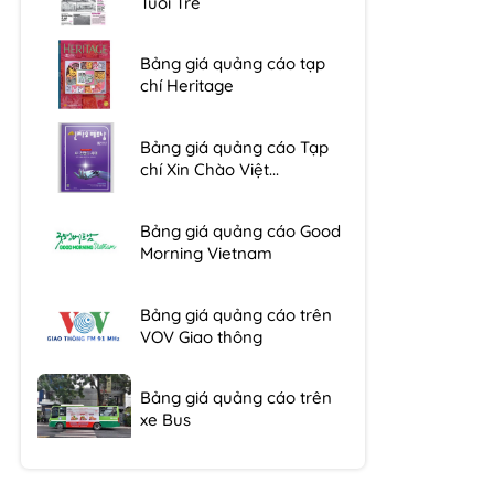
Bảng giá quảng cáo tạp
chí Heritage
Bảng giá quảng cáo Tạp
chí Xin Chào Việt...
Bảng giá quảng cáo Good
Morning Vietnam
Bảng giá quảng cáo trên
VOV Giao thông
Bảng giá quảng cáo trên
xe Bus
Bảng giá quảng cáo Báo
Tuổi Trẻ