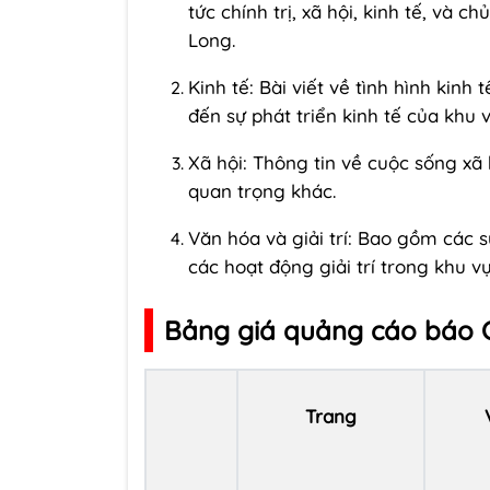
tức chính trị, xã hội, kinh tế, và
Long.
Kinh tế: Bài viết về tình hình kinh
đến sự phát triển kinh tế của khu v
Xã hội: Thông tin về cuộc sống xã h
quan trọng khác.
Văn hóa và giải trí: Bao gồm các s
các hoạt động giải trí trong khu vự
Bảng giá quảng cáo báo 
Trang