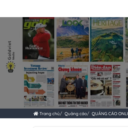
Trang chủ
Quảng cáo
QUẢNG CÁO ONL