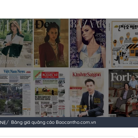
Bảng giá quảng cáo Baocantho.com.vn
INE