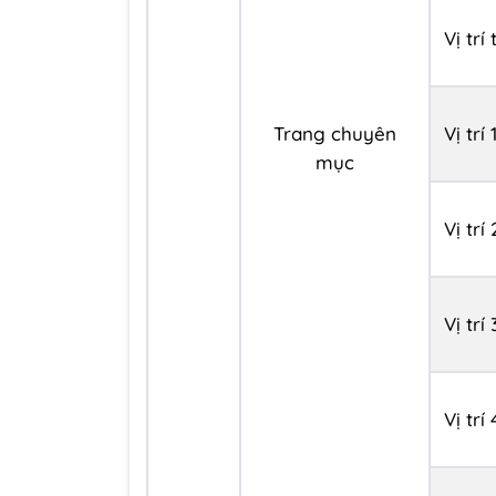
Vị trí
Trang chuyên
Vị trí 
mục
Vị trí 
Vị trí 
Vị trí 