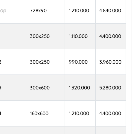
 top
728x90
1.210.000
4.840.000
1
300x250
1.110.000
4.400.000
2
300x250
990.000
3.960.000
3
300x600
1.320.000
5.280.000
4
160x600
1.210.000
4.400.000