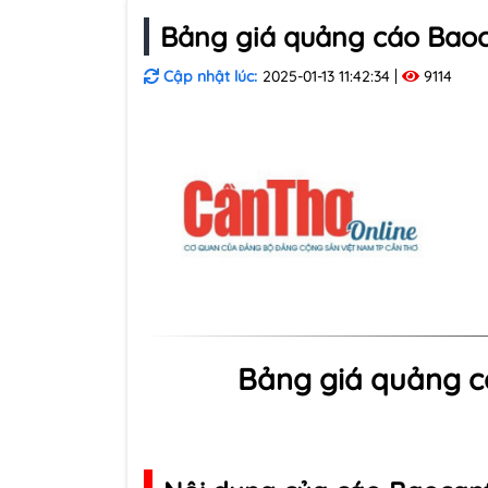
Bảng giá quảng cáo Bao
Cập nhật lúc:
2025-01-13 11:42:34
9114
Bảng giá quảng 