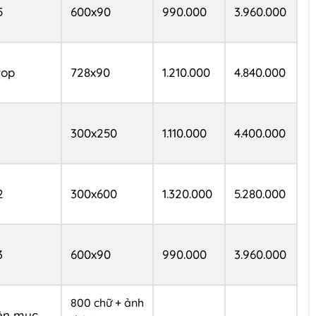
5
600x90
990.000
3.960.000
 top
728x90
1.210.000
4.840.000
1
300x250
1.110.000
4.400.000
2
300x600
1.320.000
5.280.000
3
600x90
990.000
3.960.000
800 chữ + ảnh
ên mục