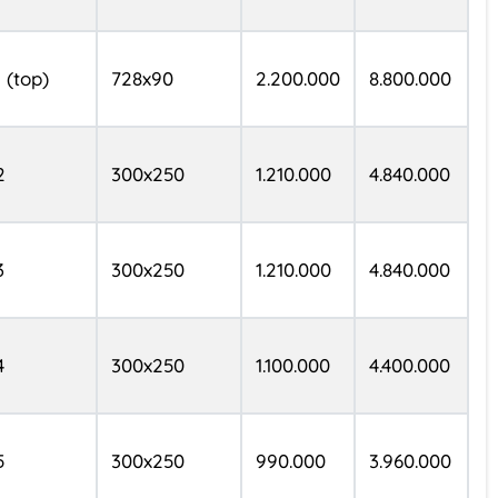
1 (top)
728x90
2.200.000
8.800.000
2
300x250
1.210.000
4.840.000
3
300x250
1.210.000
4.840.000
4
300x250
1.100.000
4.400.000
5
300x250
990.000
3.960.000