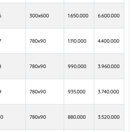
6
300x600
1.650.000
6.600.000
7
780x90
1.110.000
4.400.000
8
780x90
990.000
3.960.000
9
780x90
935.000
3.740.000
10
780x90
880.000
3.520.000