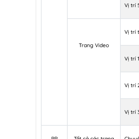
Vị trí 
Vị trí
Trang Video
Vị trí 
Vị trí 
Vị trí 
PR
Tất cả các trang
Chuy