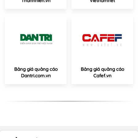
Thanhnien.vn
Vietnamnet
Bảng giá quảng cáo
Bảng giá quảng cáo
Dantri.com.vn
Cafef.vn