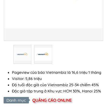
Pageview của báo Vietnambiz là 16,6 triệu 1 tháng
Visitor: 5,86 triệu
Độ tuổi độc giả của Vietnambiz 25-34 chiếm 45%
Độc giả tập trung ở Khu vực: HCM 30%, Hanoi 25%
Danh mục
QUẢNG CÁO ONLINE