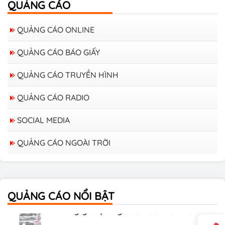
QUẢNG CÁO
QUẢNG CÁO ONLINE
QUẢNG CÁO BÁO GIẤY
QUẢNG CÁO TRUYỀN HÌNH
QUẢNG CÁO RADIO
SOCIAL MEDIA
QUẢNG CÁO NGOÀI TRỜI
Bảng giá quảng cáo trên xe Bus
QUẢNG CÁO NỔI BẬT
Bảng giá quảng cáo Báo Tuổi Trẻ