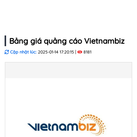
Bảng giá quảng cáo Vietnambiz
Cập nhật lúc:
2025-01-14 17:20:15
8181