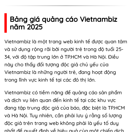
Bảng giá quảng cáo Vietnambiz
năm 2025
Vietnambiz là một trang web kinh tế được quan tâm
và sử dụng rộng rãi bởi người trẻ trong độ tuổi 25-
34, với độ tập trung lớn ở TP.HCM và Hà Nội. Điều
này cho thấy đối tượng độc giả chủ yếu của
Vietnambiz là những người trẻ, đang hoạt động
trong lĩnh vực kinh tế tại các đô thị lớn.
Vietnambiz có tiềm năng để quảng cáo sản phẩm
và dịch vụ liên quan đến kinh tế tại các khu vực
đang tập trung độc giả của báo, đặc biệt là TP.HCM
và Hà Nội. Tuy nhiên, cần phải lưu ý rằng số lượng
độc giả trên trang web không phải là yếu tố duy
nhất để quyết định về hiệu quả của một chiến dịch