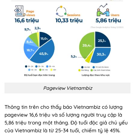
Pageview Vietnambiz
Thông tin trên cho thấy báo Vietnambiz có lượng
pageview 16,6 triệu và số lượng người truy cập là
5,86 triệu trong một tháng. Độ tuổi độc giả chủ yếu
của Vietnambiz là từ 25-34 tuổi, chiếm tỷ lệ 45%.