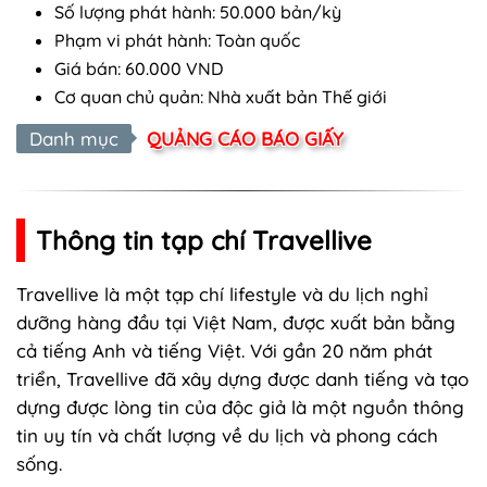
Số lượng phát hành: 50.000 bản/kỳ
Phạm vi phát hành: Toàn quốc
Giá bán: 60.000 VND
Cơ quan chủ quản: Nhà xuất bản Thế giới
Danh mục
QUẢNG CÁO BÁO GIẤY
Thông tin tạp chí Travellive
Travellive là một tạp chí lifestyle và du lịch nghỉ
dưỡng hàng đầu tại Việt Nam, được xuất bản bằng
cả tiếng Anh và tiếng Việt. Với gần 20 năm phát
triển, Travellive đã xây dựng được danh tiếng và tạo
dựng được lòng tin của độc giả là một nguồn thông
tin uy tín và chất lượng về du lịch và phong cách
sống.