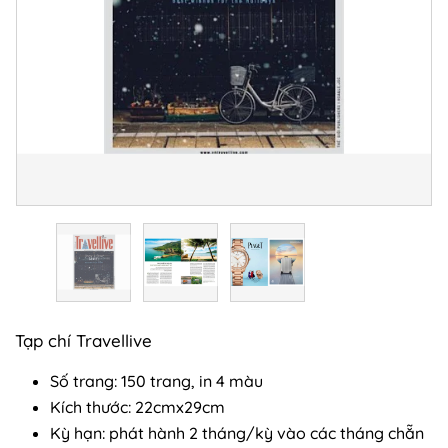
Tạp chí Travellive
Số trang: 150 trang, in 4 màu
Kích thước: 22cmx29cm
Kỳ hạn: phát hành 2 tháng/kỳ vào các tháng chẵn