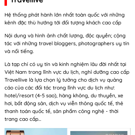
Hệ thống phát hành lớn nhất toàn quốc với những
kênh đặc thù hướng tới đối tượng khách cao cấp
Nội dung và hình ảnh chất lượng, độc quyền; cộng
tác với những travel bloggers, photographers uy tín
và nổi tiếng.
Là tạp chí có uy tín và kinh nghiệm lâu đời nhất tại
Việt Nam trong lĩnh vực du lịch, nghỉ dưỡng cao cấp
Travellive là lựa chọn lý tưởng cho dịch vụ quảng
cáo của các đối tác trong lĩnh vực du lịch như:
hotel/resort (4-5 sao), hàng không, du thuyền, xe
hơi, bất động sản, dịch vụ viễn thông quốc tế, thẻ
thanh toán quốc tế, sản phẩm công nghệ - thời
trang cao cấp…