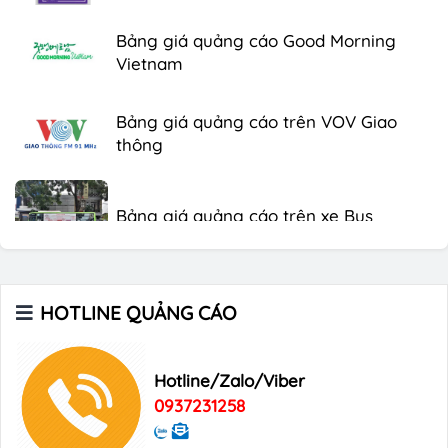
Bảng giá quảng cáo Good Morning
Vietnam
Bảng giá quảng cáo trên VOV Giao
thông
Bảng giá quảng cáo trên xe Bus
Bảng giá quảng cáo Báo Tuổi Trẻ
HOTLINE QUẢNG CÁO
Bảng giá quảng cáo tạp chí Heritage
Hotline/Zalo/Viber
0937231258
Bảng giá quảng cáo Tạp chí Xin Chào