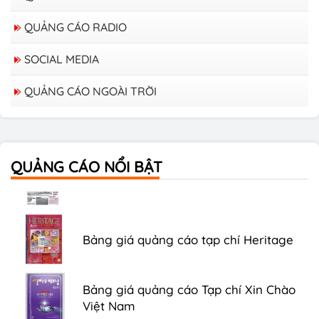
QUẢNG CÁO RADIO
SOCIAL MEDIA
QUẢNG CÁO NGOÀI TRỜI
Bảng giá quảng cáo trên xe Bus
QUẢNG CÁO NỔI BẬT
Bảng giá quảng cáo Báo Tuổi Trẻ
Bảng giá quảng cáo tạp chí Heritage
Bảng giá quảng cáo Tạp chí Xin Chào
Việt Nam