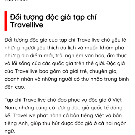
Đối tượng độc giả tạp chí
Travellive
Đối tượng độc giả của tạp chí Travellive chủ yếu là
những người yêu thích du lịch và muốn khám phá
những địa điểm mới, trải nghiệm văn hóa, ẩm thực
và lối sống của các quốc gia trên thế giới. Độc giả
của Travellive bao gồm cả giới trẻ, chuyên gia,
doanh nhân và những người có thu nhập trung bình
đến cao.
Tạp chí Travellive chủ đạo phục vụ độc giả ở Việt
Nam, nhưng cũng có lượng độc giả quốc tế đáng
kể. Travellive phát hành cả bản tiếng Việt và bản
tiếng Anh, giúp thu hút được độc giả ở cả hai ngôn
ngữ.