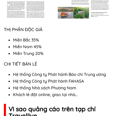
THỊ PHẦN ĐỘC GIẢ
Miền Bắc 35%
Miền Nam 45%
Miền Trung 20%
CHI TIẾT BÁN LẺ
Hệ thống Công ty Phát hánh Báo chí Trung ương
Hệ thống Công ty Phát hành FAHASA
Hệ thống Nhà sách Phương Nam
Khách lẻ đặt online, giao tại nhà…
Vì sao quảng cáo trên tạp chí
Travellive