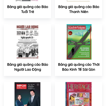
Bảng giá quảng cáo Báo
Bảng giá quảng cáo Báo
Tuổi Trẻ
Thanh Niên
Bảng giá quảng cáo Báo
Bảng giá quảng cáo Thời
Người Lao Động
Báo Kinh Tế Sài Gòn