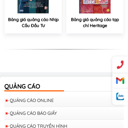
Bảng giá quảng cáo Nhịp
Bảng giá quảng cáo tạp
Cầu Đầu Tư
chí Heritage
QUẢNG CÁO
QUẢNG CÁO ONLINE
QUẢNG CÁO BÁO GIẤY
QUẢNG CÁO TRUYỀN HÌNH