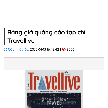
Bảng giá quảng cáo tạp chí
Travellive
Cập nhật lúc:
2025-01-13 16:48:42
8556