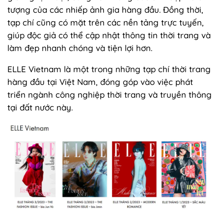
tượng của các nhiếp ảnh gia hàng đầu. Đồng thời,
tạp chí cũng có mặt trên các nền tảng trực tuyến,
giúp độc giả có thể cập nhật thông tin thời trang và
làm đẹp nhanh chóng và tiện lợi hơn.
ELLE Vietnam là một trong những tạp chí thời trang
hàng đầu tại Việt Nam, đóng góp vào việc phát
triển ngành công nghiệp thời trang và truyền thông
tại đất nước này.