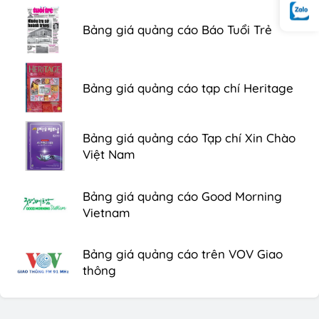
Bảng giá quảng cáo Báo Tuổi Trẻ
Bảng giá quảng cáo tạp chí Heritage
Bảng giá quảng cáo Tạp chí Xin Chào
Việt Nam
Bảng giá quảng cáo Good Morning
Vietnam
Bảng giá quảng cáo trên VOV Giao
thông
Bảng giá quảng cáo trên xe Bus