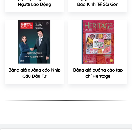
Người Lao Động
Báo Kinh Tế Sài Gòn
Bảng giá quảng cáo Nhịp
Bảng giá quảng cáo tạp
Cầu Đầu Tư
chí Heritage