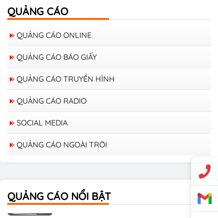
QUẢNG CÁO
QUẢNG CÁO ONLINE
QUẢNG CÁO BÁO GIẤY
QUẢNG CÁO TRUYỀN HÌNH
QUẢNG CÁO RADIO
SOCIAL MEDIA
QUẢNG CÁO NGOÀI TRỜI
Bảng giá quảng cáo trên xe Bus
QUẢNG CÁO NỔI BẬT