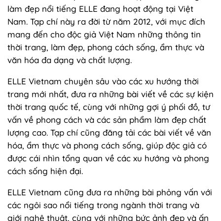
làm đẹp nổi tiếng ELLE đang hoạt động tại Việt
Nam. Tạp chí này ra đời từ năm 2012, với mục đích
mang đến cho độc giả Việt Nam những thông tin
thời trang, làm đẹp, phong cách sống, ẩm thực và
văn hóa đa dạng và chất lượng.
ELLE Vietnam chuyên sâu vào các xu hướng thời
trang mới nhất, đưa ra những bài viết về các sự kiện
thời trang quốc tế, cùng với những gợi ý phối đồ, tư
vấn về phong cách và các sản phẩm làm đẹp chất
lượng cao. Tạp chí cũng đăng tải các bài viết về văn
hóa, ẩm thực và phong cách sống, giúp độc giả có
được cái nhìn tổng quan về các xu hướng và phong
cách sống hiện đại.
ELLE Vietnam cũng đưa ra những bài phỏng vấn với
các ngôi sao nổi tiếng trong ngành thời trang và
giới nghệ thuật, cùng với những bức ảnh đẹp và ấn