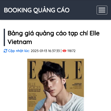
BOOKING QUẢNG CÁO
Bảng giá quảng cáo tạp chí Elle
Vietnam
Cập nhật lúc:
2025-01-13 16:37:33
11872