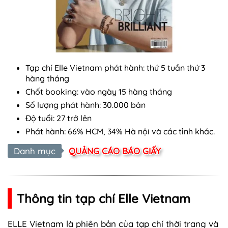
Tạp chí Elle Vietnam phát hành: thứ 5 tuần thứ 3
hàng tháng
Chốt booking: vào ngày 15 hàng tháng
Số lượng phát hành: 30.000 bản
Độ tuổi: 27 trở lên
Phát hành: 66% HCM, 34% Hà nội và các tỉnh khác.
Danh mục
QUẢNG CÁO BÁO GIẤY
Thông tin tạp chí Elle Vietnam
ELLE Vietnam là phiên bản của tạp chí thời trang và