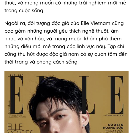
thực, và mong muốn có những trải nghiệm mới mẻ
trong cuộc sống.
Ngoài ra, đối tượng độc giả của Elle Vietnam cũng
bao gồm những người yêu thích nghệ thuật, âm
nhạc và văn hóa, và mong muốn khám phá thêm
những điều mới mẻ trong các lĩnh vực này. Tạp chí
cũng thu hút được độc giả nam có sự quan tâm đến
thời trang và phong cách sống.