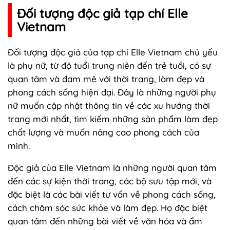
Đối tượng độc giả tạp chí Elle
Vietnam
Đối tượng độc giả của tạp chí Elle Vietnam chủ yếu
là phụ nữ, từ độ tuổi trung niên đến trẻ tuổi, có sự
quan tâm và đam mê với thời trang, làm đẹp và
phong cách sống hiện đại. Đây là những người phụ
nữ muốn cập nhật thông tin về các xu hướng thời
trang mới nhất, tìm kiếm những sản phẩm làm đẹp
chất lượng và muốn nâng cao phong cách của
mình.
Độc giả của Elle Vietnam là những người quan tâm
đến các sự kiện thời trang, các bộ sưu tập mới, và
đặc biệt là các bài viết tư vấn về phong cách sống,
cách chăm sóc sức khỏe và làm đẹp. Họ đặc biệt
quan tâm đến những bài viết về văn hóa và ẩm