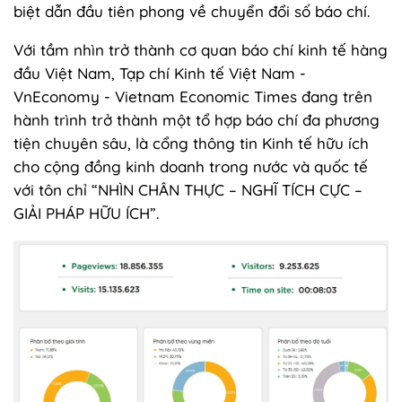
biệt dẫn đầu tiên phong về chuyển đổi số báo chí.
Với tầm nhìn trở thành cơ quan báo chí kinh tế hàng
đầu Việt Nam, Tạp chí Kinh tế Việt Nam -
VnEconomy - Vietnam Economic Times đang trên
hành trình trở thành một tổ hợp báo chí đa phương
tiện chuyên sâu, là cổng thông tin Kinh tế hữu ích
cho cộng đồng kinh doanh trong nước và quốc tế
với tôn chỉ “NHÌN CHÂN THỰC – NGHĨ TÍCH CỰC –
GIẢI PHÁP HỮU ÍCH”.