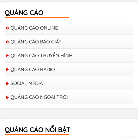
QUẢNG CÁO
QUẢNG CÁO ONLINE
QUẢNG CÁO BÁO GIẤY
QUẢNG CÁO TRUYỀN HÌNH
QUẢNG CÁO RADIO
SOCIAL MEDIA
QUẢNG CÁO NGOÀI TRỜI
Bảng giá quảng cáo trên xe Bus
QUẢNG CÁO NỔI BẬT
Bảng giá quảng cáo Báo Tuổi Trẻ