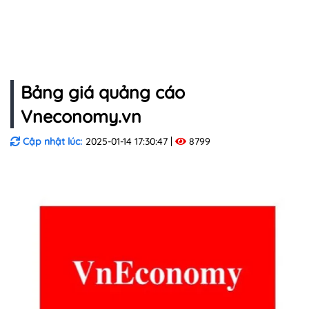
Bảng giá quảng cáo
Vneconomy.vn
Cập nhật lúc:
2025-01-14 17:30:47
8799