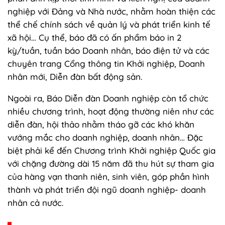
nghiệp với Đảng và Nhà nước, nhằm hoàn thiện các
thể chế chính sách về quản lý và phát triển kinh tế
xã hội… Cụ thể, báo đã có ấn phẩm báo in 2
kỳ/tuần, tuần báo Doanh nhân, báo điện tử và các
chuyên trang Cổng thông tin Khởi nghiệp, Doanh
nhân mới, Diễn đàn bất động sản.
Ngoài ra, Báo Diễn đàn Doanh nghiệp còn tổ chức
nhiều chương trình, hoạt động thường niên như các
diễn đàn, hội thảo nhằm tháo gỡ các khó khăn
vướng mắc cho doanh nghiệp, doanh nhân… Đặc
biệt phải kể đến Chương trình Khởi nghiệp Quốc gia
với chặng đường dài 15 năm đã thu hút sự tham gia
của hàng vạn thanh niên, sinh viên, góp phần hình
thành và phát triển đội ngũ doanh nghiệp- doanh
nhân cả nước.