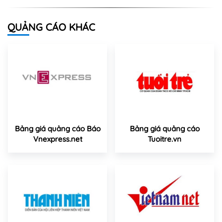
QUẢNG CÁO KHÁC
Bảng giá quảng cáo Báo
Bảng giá quảng cáo
Vnexpress.net
Tuoitre.vn