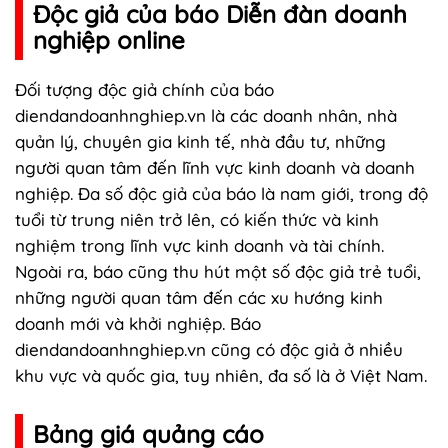
Độc giả của báo Diễn đàn doanh
nghiệp online
Đối tượng độc giả chính của báo
diendandoanhnghiep.vn là các doanh nhân, nhà
quản lý, chuyên gia kinh tế, nhà đầu tư, những
người quan tâm đến lĩnh vực kinh doanh và doanh
nghiệp. Đa số độc giả của báo là nam giới, trong độ
tuổi từ trung niên trở lên, có kiến thức và kinh
nghiệm trong lĩnh vực kinh doanh và tài chính.
Ngoài ra, báo cũng thu hút một số độc giả trẻ tuổi,
những người quan tâm đến các xu hướng kinh
doanh mới và khởi nghiệp. Báo
diendandoanhnghiep.vn cũng có độc giả ở nhiều
khu vực và quốc gia, tuy nhiên, đa số là ở Việt Nam.
Bảng giá quảng cáo