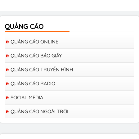
QUẢNG CÁO
QUẢNG CÁO ONLINE
QUẢNG CÁO BÁO GIẤY
QUẢNG CÁO TRUYỀN HÌNH
QUẢNG CÁO RADIO
SOCIAL MEDIA
QUẢNG CÁO NGOÀI TRỜI
Bảng giá quảng cáo trên xe Bus