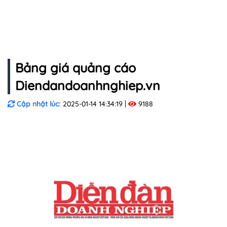
Bảng giá quảng cáo
Diendandoanhnghiep.vn
Cập nhật lúc:
2025-01-14 14:34:19
9188