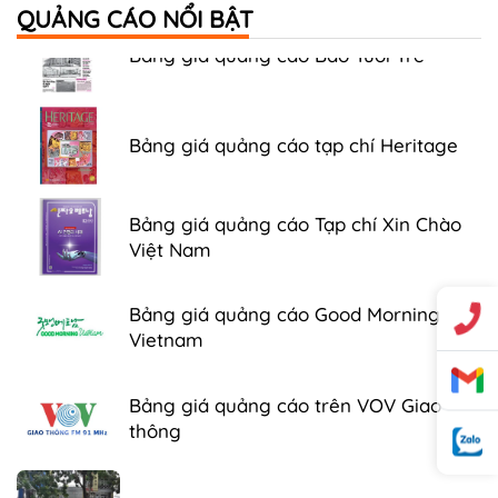
QUẢNG CÁO NỔI BẬT
Bảng giá quảng cáo Báo Tuổi Trẻ
Bảng giá quảng cáo tạp chí Heritage
Bảng giá quảng cáo Tạp chí Xin Chào
Việt Nam
Bảng giá quảng cáo Good Morning
Vietnam
Bảng giá quảng cáo trên VOV Giao
thông
Bảng giá quảng cáo trên xe Bus