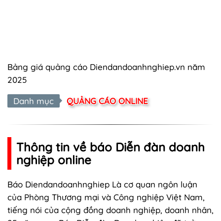
Bảng giá quảng cáo Diendandoanhnghiep.vn năm
2025
Danh mục
QUẢNG CÁO ONLINE
Thông tin về báo Diễn đàn doanh
nghiệp online
Báo Diendandoanhnghiep Là cơ quan ngôn luận
của Phòng Thương mại và Công nghiệp Việt Nam,
tiếng nói của cộng đồng doanh nghiệp, doanh nhân,