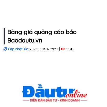
Bảng giá quảng cáo báo
Baodautu.vn
Cập nhật lúc:
2025-01-14 17:29:35
9670