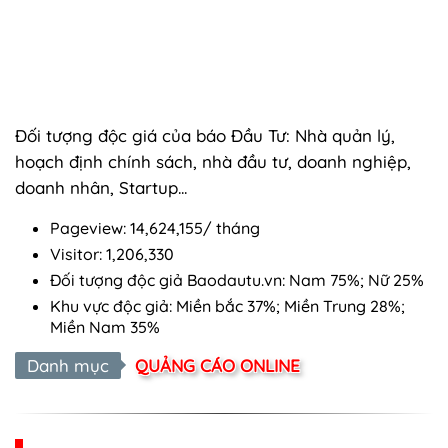
Đối tượng độc giá của báo Đầu Tư: Nhà quản lý,
hoạch định chính sách, nhà đầu tư, doanh nghiệp,
doanh nhân, Startup...
Pageview: 14,624,155/ tháng
Visitor: 1,206,330
Đối tượng độc giả Baodautu.vn: Nam 75%; Nữ 25%
Khu vực độc giả: Miền bắc 37%; Miền Trung 28%;
Miền Nam 35%
Danh mục
QUẢNG CÁO ONLINE