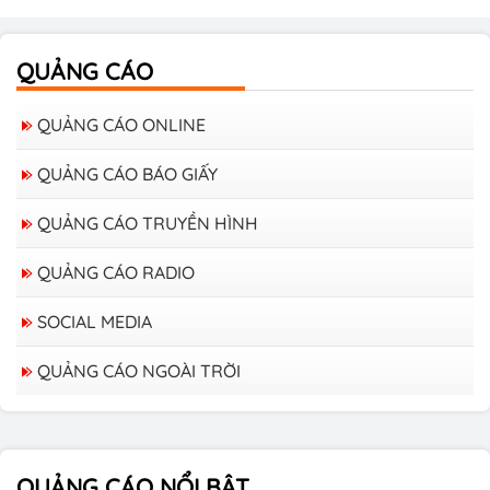
QUẢNG CÁO
QUẢNG CÁO ONLINE
QUẢNG CÁO BÁO GIẤY
QUẢNG CÁO TRUYỀN HÌNH
QUẢNG CÁO RADIO
SOCIAL MEDIA
QUẢNG CÁO NGOÀI TRỜI
Bảng giá quảng cáo trên xe Bus
QUẢNG CÁO NỔI BẬT