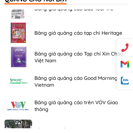
Bảng giá quảng cáo Báo Tuổi Trẻ
Bảng giá quảng cáo tạp chí Heritage
Bảng giá quảng cáo Tạp chí Xin Chào
Việt Nam
Bảng giá quảng cáo Good Morning
Vietnam
Bảng giá quảng cáo trên VOV Giao
thông
Bảng giá quảng cáo trên xe Bus