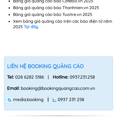
Bảng giá quảng cáo báo Cafebiz.vn 2025
Bảng giá quảng cáo báo Thanhnien.vn 2025
Bảng giá quảng cáo báo Tuoitre.vn 2025
Xem bảng giá quảng cáo trên các báo điện tử năm
2025
Tại đây
LIÊN HỆ BOOKING QUẢNG CÁO
Tel:
028 6282 5186 |
Hotline:
0937.231.258
Email:
booking@bookingquangcao.com.vn
media.booking
|
0937 231 258