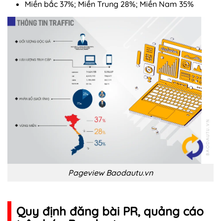
Miền bắc 37%; Miền Trung 28%; Miền Nam 35%
Pageview Baodautu.vn
Quy định đăng bài PR, quảng cáo