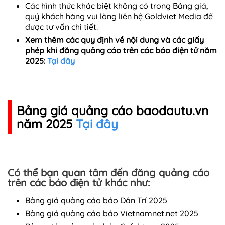
Các hình thức khác biệt không có trong Bảng giá,
quý khách hàng vui lòng liên hệ Goldviet Media để
được tư vấn chi tiết.
Xem thêm các quy định về nội dung và các giấy
phép khi đăng quảng cáo trên các báo điện tử năm
2025:
Tại đây
Bảng giá quảng cáo baodautu.vn
năm 2025
Tại đây
Có thể bạn quan tâm đến đăng quảng cáo
trên các báo điện tử khác như:
Bảng giá quảng cáo báo Dân Trí 2025
Bảng giá quảng cáo báo Vietnamnet.net 2025