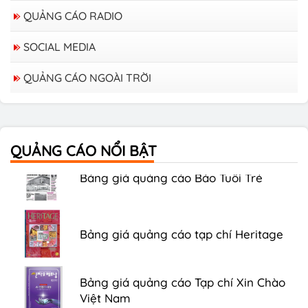
QUẢNG CÁO RADIO
SOCIAL MEDIA
QUẢNG CÁO NGOÀI TRỜI
Bảng giá quảng cáo trên xe Bus
QUẢNG CÁO NỔI BẬT
Bảng giá quảng cáo Báo Tuổi Trẻ
Bảng giá quảng cáo tạp chí Heritage
Bảng giá quảng cáo Tạp chí Xin Chào
Việt Nam