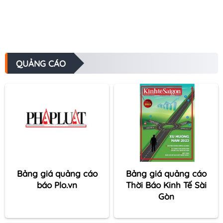
QUẢNG CÁO
Bảng giá quảng cáo
Bảng giá quảng cáo
báo Plo.vn
Thời Báo Kinh Tế Sài
Gòn