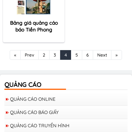
Bảng giá quảng cáo
báo Tiền Phong
«
Prev
2
3
4
5
6
Next
»
QUẢNG CÁO
QUẢNG CÁO ONLINE
QUẢNG CÁO BÁO GIẤY
QUẢNG CÁO TRUYỀN HÌNH