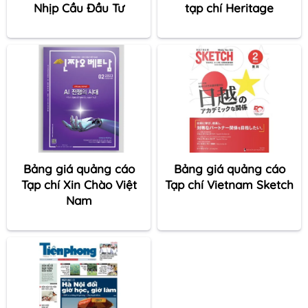
Nhịp Cầu Đầu Tư
tạp chí Heritage
Bảng giá quảng cáo
Bảng giá quảng cáo
Tạp chí Xin Chào Việt
Tạp chí Vietnam Sketch
Nam