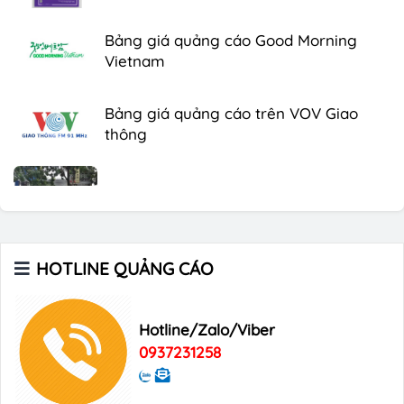
Bảng giá quảng cáo Good Morning
Vietnam
Bảng giá quảng cáo trên VOV Giao
thông
Bảng giá quảng cáo trên xe Bus
Bảng giá quảng cáo Báo Tuổi Trẻ
HOTLINE QUẢNG CÁO
Hotline/Zalo/Viber
Bảng giá quảng cáo tạp chí Heritage
0937231258
Bảng giá quảng cáo Tạp chí Xin Chào