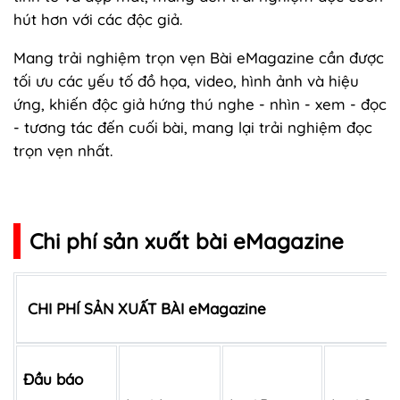
hút hơn với các độc giả.
Mang trải nghiệm trọn vẹn Bài eMagazine cần được
tối ưu các yếu tố đồ họa, video, hình ảnh và hiệu
ứng, khiến độc giả hứng thú nghe - nhìn - xem - đọc
- tương tác đến cuối bài, mang lại trải nghiệm đọc
trọn vẹn nhất.
Chi phí sản xuất bài eMagazine
CHI PHÍ SẢN XUẤT BÀI eMagazine
Đầu báo