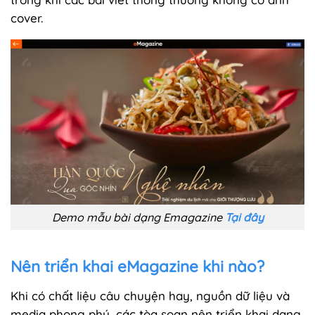
cover.
Demo mẫu bài dạng Emagazine
Tại đây
Nên triển khai eMagazine khi nào?
Khi có chất liệu câu chuyện hay, nguồn dữ liệu và
media phong phú, các tòa soạn nên triển khai dạng