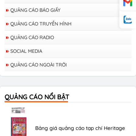
QUẢNG CÁO BÁO GIẤY
QUẢNG CÁO TRUYỀN HÌNH
QUẢNG CÁO RADIO
SOCIAL MEDIA
QUẢNG CÁO NGOÀI TRỜI
Bảng giá quảng cáo trên xe Bus
QUẢNG CÁO NỔI BẬT
Bảng giá quảng cáo Báo Tuổi Trẻ
Bảng giá quảng cáo tạp chí Heritage