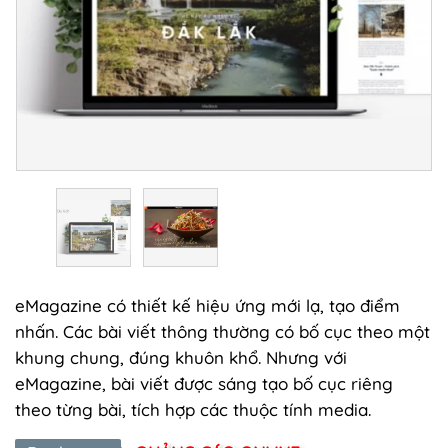
eMagazine có thiết kế hiệu ứng mới lạ, tạo điểm
nhấn. Các bài viết thông thường có bố cục theo một
khung chung, đúng khuôn khổ. Nhưng với
eMagazine, bài viết được sáng tạo bố cục riêng
theo từng bài, tích hợp các thuộc tính media.