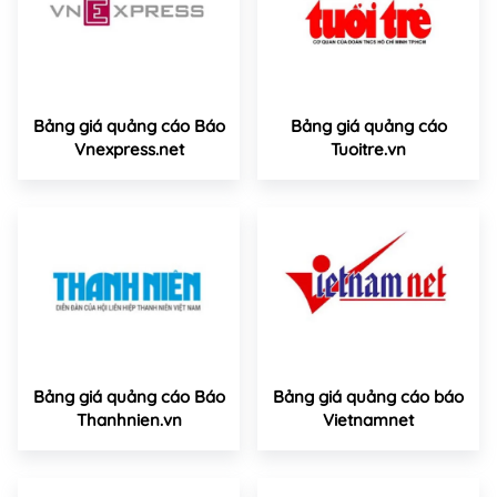
Bảng giá quảng cáo Báo
Bảng giá quảng cáo
Vnexpress.net
Tuoitre.vn
Bảng giá quảng cáo Báo
Bảng giá quảng cáo báo
Thanhnien.vn
Vietnamnet