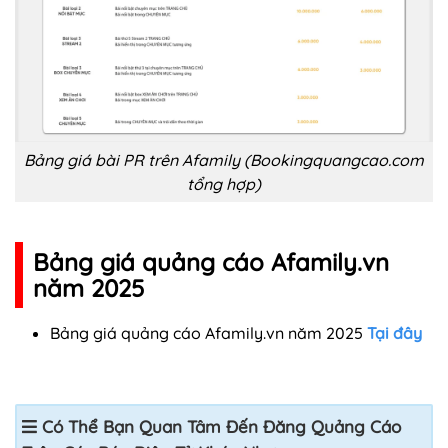
Bảng giá bài PR trên Afamily (Bookingquangcao.com
tổng hợp)
Bảng giá quảng cáo Afamily.vn
năm 2025
Bảng giá quảng cáo Afamily.vn năm 2025
Tại đây
Có Thể Bạn Quan Tâm Đến Đăng Quảng Cáo