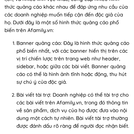
thức quảng cáo khác nhau để đáp ứng nhu cầu của
các doanh nghiệp muốn tiếp cận đến độc giả của
họ. Dưới đây là một số hình thức quảng cáo phổ
biến trên Afamily.vn:
Banner quảng cáo: Đây là hình thức quảng cáo
phổ biến nhất, với các banner hiển thị trên các
vị trí chiến lược trên trang web như header,
sidebar, hoặc giữa các bài viết. Banner quảng
cáo có thể là hình ảnh tĩnh hoặc động, thu hút
sự chú ý của độc giả.
Bài viết tài trợ: Doanh nghiệp có thể tài trợ cho
các bài viết trên Afamily.vn, trong đó thông tin
về sản phẩm, dịch vụ của họ được đưa vào nội
dung một cách tự nhiên. Bài viết tài trợ thường
được đánh dấu rõ ràng để người đọc nhận biết.