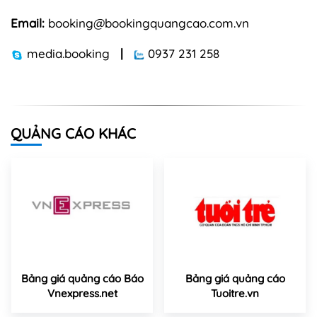
Email:
booking@bookingquangcao.com.vn
media.booking
|
0937 231 258
QUẢNG CÁO KHÁC
Bảng giá quảng cáo Báo
Bảng giá quảng cáo
Vnexpress.net
Tuoitre.vn