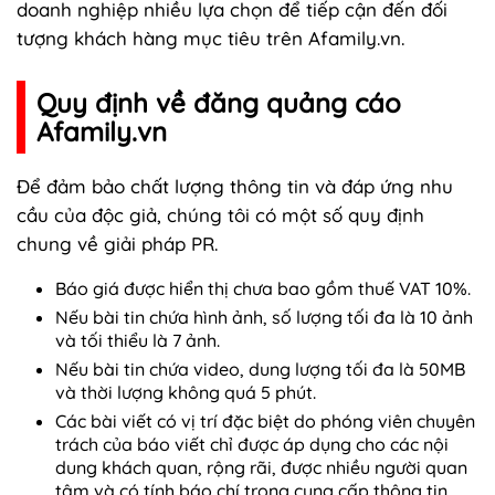
doanh nghiệp nhiều lựa chọn để tiếp cận đến đối
tượng khách hàng mục tiêu trên Afamily.vn.
Quy định về đăng quảng cáo
Afamily.vn
Để đảm bảo chất lượng thông tin và đáp ứng nhu
cầu của độc giả, chúng tôi có một số quy định
chung về giải pháp PR.
Báo giá được hiển thị chưa bao gồm thuế VAT 10%.
Nếu bài tin chứa hình ảnh, số lượng tối đa là 10 ảnh
và tối thiểu là 7 ảnh.
Nếu bài tin chứa video, dung lượng tối đa là 50MB
và thời lượng không quá 5 phút.
Các bài viết có vị trí đặc biệt do phóng viên chuyên
trách của báo viết chỉ được áp dụng cho các nội
dung khách quan, rộng rãi, được nhiều người quan
tâm và có tính báo chí trong cung cấp thông tin.