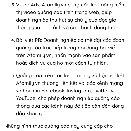
Video Ads
:
Afamily.vn cung cấp khả năng hiển
thị video quảng cáo trên trang web, giúp
doanh nghiệp thu hút sự chú ý của độc giả
thông qua hình ảnh và âm thanh đồng thời.
Bài viết PR: Doanh nghiệp có thể đặt các đoạn
quảng cáo trực tiếp trong nội dung bài viết
trên Afamily.vn, nhấn mạnh vào sản phẩm
hoặc dịch vụ của họ một cách tự nhiên.
Quảng cáo trên các kênh mạng xã hội liên kết:
Afamily.vn thường liên kết với các kênh mạng
xã hội như Facebook, Instagram, Twitter và
YouTube, cho phép doanh nghiệp quảng cáo
thông qua các kênh này để tiếp cận đến đông
đảo khán giả.
Những hình thức quảng cáo này cung cấp cho