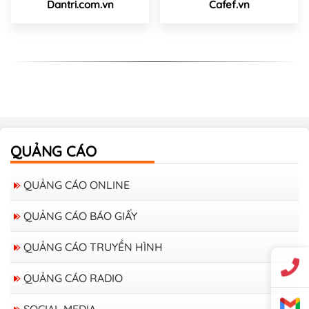
Dantri.com.vn
Cafef.vn
QUẢNG CÁO
QUẢNG CÁO ONLINE
QUẢNG CÁO BÁO GIẤY
QUẢNG CÁO TRUYỀN HÌNH
QUẢNG CÁO RADIO
SOCIAL MEDIA