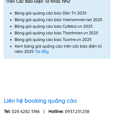
Trên Các Báo Điện Tử Khác Như
Bảng giá quảng cáo báo Dân Trí 2025
Bảng giá quảng cáo báo Vietnamnet.net 2025
Bảng giá quảng cáo báo Cafebiz.vn 2025
Bảng giá quảng cáo báo Thanhnien.vn 2025
Bảng giá quảng cáo báo Tuoitre.vn 2025
Xem bảng giá quảng cáo trên các báo điện tử
năm 2025
Tại đây
Liên hệ booking quảng cáo
Tel:
028 6282 5186 |
Hotline:
0937.231.258