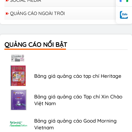
QUẢNG CÁO NGOÀI TRỜI
Bảng giá quảng cáo trên xe Bus
QUẢNG CÁO NỔI BẬT
Bảng giá quảng cáo Báo Tuổi Trẻ
Bảng giá quảng cáo tạp chí Heritage
Bảng giá quảng cáo Tạp chí Xin Chào
Việt Nam
Bảng giá quảng cáo Good Morning
Vietnam