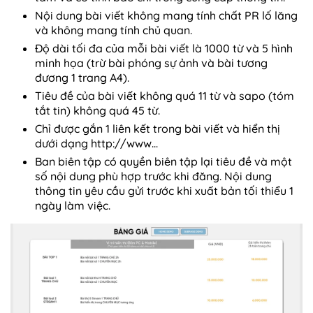
Nội dung bài viết không mang tính chất PR lố lăng
và không mang tính chủ quan.
Độ dài tối đa của mỗi bài viết là 1000 từ và 5 hình
minh họa (trừ bài phóng sự ảnh và bài tương
đương 1 trang A4).
Tiêu đề của bài viết không quá 11 từ và sapo (tóm
tắt tin) không quá 45 từ.
Chỉ được gắn 1 liên kết trong bài viết và hiển thị
dưới dạng
http://www
...
Ban biên tập có quyền biên tập lại tiêu đề và một
số nội dung phù hợp trước khi đăng. Nội dung
thông tin yêu cầu gửi trước khi xuất bản tối thiểu 1
ngày làm việc.