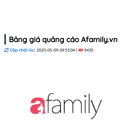
Bảng giá quảng cáo Afamily.vn
Cập nhật lúc:
2025-05-09 09:53:04
9435