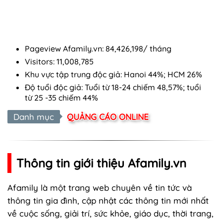
Pageview Afamily.vn: 84,426,198/ tháng
Visitors: 11,008,785
Khu vực tập trung độc giả: Hanoi 44%; HCM 26%
Độ tuổi độc giả: Tuổi từ 18-24 chiếm 48,57%; tuổi
từ 25 -35 chiếm 44%
Danh mục
QUẢNG CÁO ONLINE
Thông tin giới thiệu Afamily.vn
Afamily là một trang web chuyên về tin tức và
thông tin gia đình, cập nhật các thông tin mới nhất
về cuộc sống, giải trí, sức khỏe, giáo dục, thời trang,