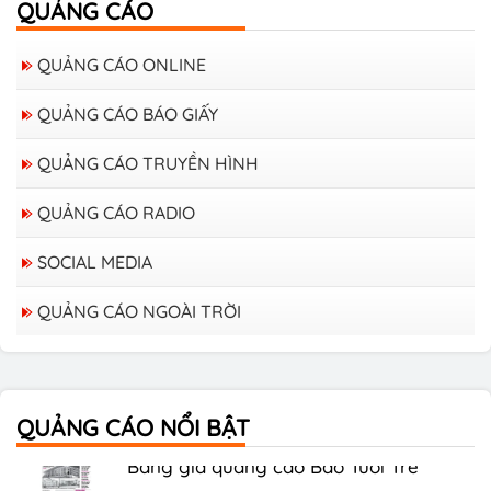
QUẢNG CÁO
QUẢNG CÁO ONLINE
QUẢNG CÁO BÁO GIẤY
QUẢNG CÁO TRUYỀN HÌNH
QUẢNG CÁO RADIO
SOCIAL MEDIA
QUẢNG CÁO NGOÀI TRỜI
Bảng giá quảng cáo trên xe Bus
QUẢNG CÁO NỔI BẬT
Bảng giá quảng cáo Báo Tuổi Trẻ