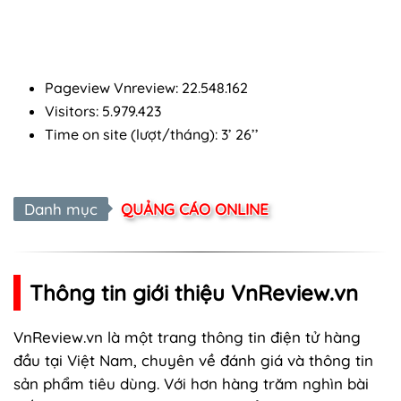
Pageview Vnreview: 22.548.162
Visitors: 5.979.423
Time on site (lượt/tháng): 3’ 26’’
Danh mục
QUẢNG CÁO ONLINE
Thông tin giới thiệu VnReview.vn
VnReview.vn là một trang thông tin điện tử hàng
đầu tại Việt Nam, chuyên về đánh giá và thông tin
sản phẩm tiêu dùng. Với hơn hàng trăm nghìn bài