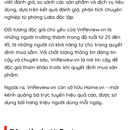
viết đánh giá, so sánh các sản phẩm và dịch vụ tiêu
dùng, dựa trên kết quả đánh giá, phân tích chuyên
nghiệp từ phòng Labs độc lập.
Đối tượng độc giả chủ yếu của VnReview.vn là
những người trưởng thành trong độ tuổi từ 25 đến
45, là những người có khả năng tự chủ trong quyết
định mua sắm. Với chất lượng thông tin đáng tin
cậy và chuyên sâu, VnReview.vn là nơi tin cậy để
độc giả tham khảo trước khi quyết định mua sản
phẩm.
Ngoài ra, VnReview.vn còn sở hữu Home.vn - một
kênh quảng bá trực tuyến hiệu quả cao, được sử
dụng bởi hàng triệu người dùng mỗi ngày.