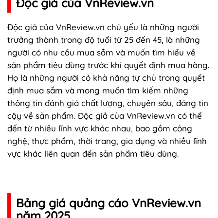
Độc giả của VnReview.vn
Độc giả của VnReview.vn chủ yếu là những người
trưởng thành trong độ tuổi từ 25 đến 45, là những
người có nhu cầu mua sắm và muốn tìm hiểu về
sản phẩm tiêu dùng trước khi quyết định mua hàng.
Họ là những người có khả năng tự chủ trong quyết
định mua sắm và mong muốn tìm kiếm những
thông tin đánh giá chất lượng, chuyên sâu, đáng tin
cậy về sản phẩm. Độc giả của VnReview.vn có thể
đến từ nhiều lĩnh vực khác nhau, bao gồm công
nghệ, thực phẩm, thời trang, gia dụng và nhiều lĩnh
vực khác liên quan đến sản phẩm tiêu dùng.
Bảng giá quảng cáo VnReview.vn
năm 2025