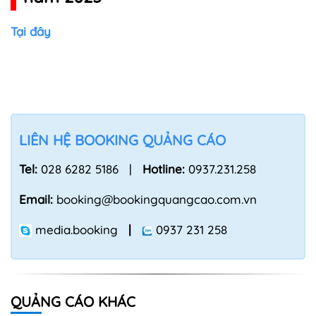
Tại đây
LIÊN HỆ BOOKING QUẢNG CÁO
Tel:
028 6282 5186 |
Hotline:
0937.231.258
Email:
booking@bookingquangcao.com.vn
media.booking
|
0937 231 258
QUẢNG CÁO KHÁC