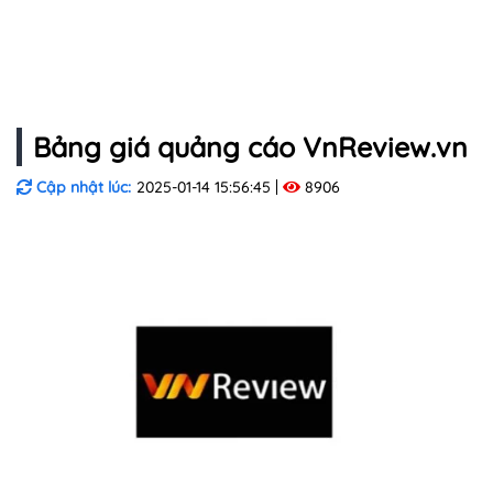
Bảng giá quảng cáo VnReview.vn
Cập nhật lúc:
2025-01-14 15:56:45
8906