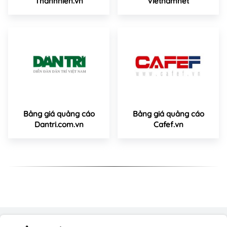
Thanhnien.vn
Vietnamnet
Bảng giá quảng cáo
Bảng giá quảng cáo
Dantri.com.vn
Cafef.vn