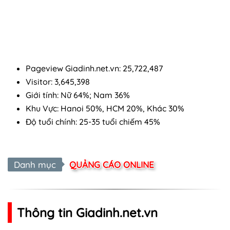
Pageview Giadinh.net.vn: 25,722,487
Visitor: 3,645,398
Giới tính: Nữ 64%; Nam 36%
Khu Vực: Hanoi 50%, HCM 20%, Khác 30%
Độ tuổi chính: 25-35 tuổi chiếm 45%
Danh mục
QUẢNG CÁO ONLINE
Thông tin Giadinh.net.vn