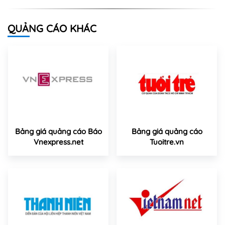
QUẢNG CÁO KHÁC
Bảng giá quảng cáo Báo
Bảng giá quảng cáo
Vnexpress.net
Tuoitre.vn