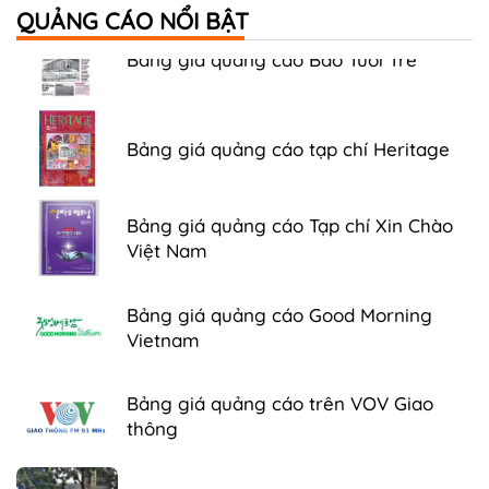
QUẢNG CÁO NỔI BẬT
Bảng giá quảng cáo Báo Tuổi Trẻ
Bảng giá quảng cáo tạp chí Heritage
Bảng giá quảng cáo Tạp chí Xin Chào
Việt Nam
Bảng giá quảng cáo Good Morning
Vietnam
Bảng giá quảng cáo trên VOV Giao
thông