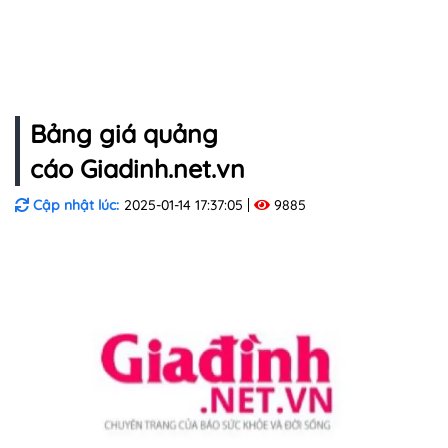
Bảng giá quảng
cáo Giadinh.net.vn
Cập nhật lúc:
2025-01-14 17:37:05
9885