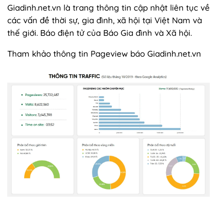
Giadinh.net.vn là trang thông tin cập nhật liên tục về
các vấn đề thời sự, gia đình, xã hội tại Việt Nam và
thế giới. Báo điện tử của Báo Gia đình và Xã hội.
Tham khảo thông tin Pageview báo Giadinh.net.vn