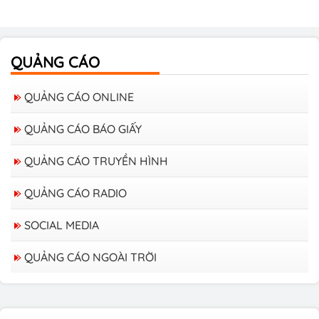
QUẢNG CÁO
QUẢNG CÁO ONLINE
QUẢNG CÁO BÁO GIẤY
QUẢNG CÁO TRUYỀN HÌNH
QUẢNG CÁO RADIO
SOCIAL MEDIA
QUẢNG CÁO NGOÀI TRỜI
Bảng giá quảng cáo trên xe Bus