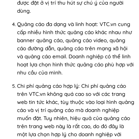
được đặt ở vị trí thu hút sự chú ý của người
dùng.
Quảng cáo đa dạng và linh hoạt: VTC.vn cung
cấp nhiều hình thức quảng cáo khác nhau như
banner quảng cáo, quảng cáo video, quảng
cáo đường dẫn, quảng cáo trên mạng xã hội
và quảng cáo email. Doanh nghiệp có thể linh
hoạt lựa chọn hình thức quảng cáo phù hợp với
nhu cầu của mình.
Chi phí quảng cáo hợp lý: Chi phí quảng cáo
trên VTC.vn không quá cao so với các trang
web tin tức khác, tùy thuộc vào loại hình quảng
cáo và vị trí quảng cáo mà doanh nghiệp
muốn đặt. Tuy nhiên, hiệu quả của quảng cáo
trên trang web này là rất cao, do đó đây là
một lựa chọn hợp lý cho doanh nghiệp với