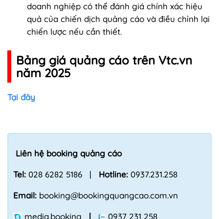
doanh nghiệp có thể đánh giá chính xác hiệu
quả của chiến dịch quảng cáo và điều chỉnh lại
chiến lược nếu cần thiết.
Bảng giá quảng cáo trên Vtc.vn
năm 2025
Tại đây
Liên hệ booking quảng cáo
Tel:
028 6282 5186 |
Hotline:
0937.231.258
Email:
booking@bookingquangcao.com.vn
media.booking
|
0937 231 258