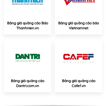
Bảng giá quảng cáo Báo
Bảng giá quảng cáo báo
Thanhnien.vn
Vietnamnet
Bảng giá quảng cáo
Bảng giá quảng cáo
Dantri.com.vn
Cafef.vn