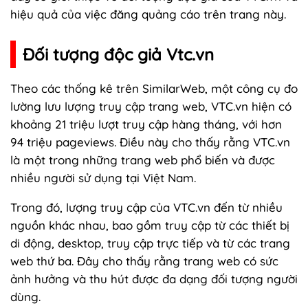
hiệu quả của việc đăng quảng cáo trên trang này.
Đối tượng độc giả Vtc.vn
Theo các thống kê trên SimilarWeb, một công cụ đo
lường lưu lượng truy cập trang web, VTC.vn hiện có
khoảng 21 triệu lượt truy cập hàng tháng, với hơn
94 triệu pageviews. Điều này cho thấy rằng VTC.vn
là một trong những trang web phổ biến và được
nhiều người sử dụng tại Việt Nam.
Trong đó, lượng truy cập của VTC.vn đến từ nhiều
nguồn khác nhau, bao gồm truy cập từ các thiết bị
di động, desktop, truy cập trực tiếp và từ các trang
web thứ ba. Đây cho thấy rằng trang web có sức
ảnh hưởng và thu hút được đa dạng đối tượng người
dùng.