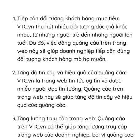
Tiếp cận đối tượng khách hàng mục tiêu:
VTC.vn thu hút nhiều đối tượng độc giả khác
nhau, từ những người trẻ đến những người lớn
tuổi. Do đó, việc đăng quảng cáo trên trang
web này sẽ giúp doanh nghiệp tiếp cận đúng
đối tượng khách hàng mà họ muốn.
Tăng độ tin cậy và hiệu quả của quảng cáo:
VTC.vn là trang web tin tức uy tín và được
nhiều người đọc tin tưởng. Quảng cáo trên
trang web này sẽ giúp tăng độ tin cậy và hiệu
quả của quảng cáo.
Tăng lượng truy cập trang web: Quảng cáo
trên VTC.vn có thể giúp tăng lượng truy cập
trang web của doanh nghiệp, bởi vì quảng cáo