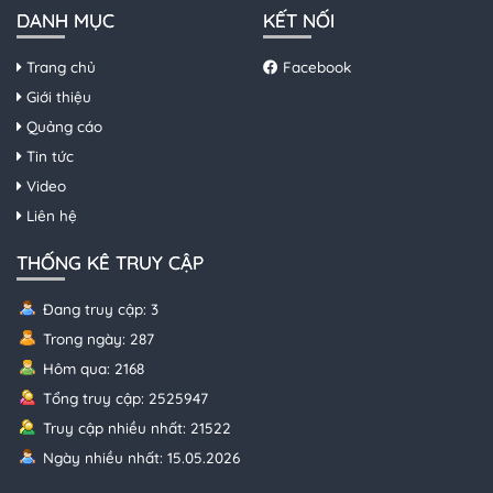
DANH MỤC
KẾT NỐI
Trang chủ
Facebook
Giới thiệu
Quảng cáo
Tin tức
Video
Liên hệ
THỐNG KÊ TRUY CẬP
Đang truy cập: 3
Trong ngày: 287
Hôm qua: 2168
Tổng truy cập: 2525947
Truy cập nhiều nhất: 21522
Ngày nhiều nhất: 15.05.2026