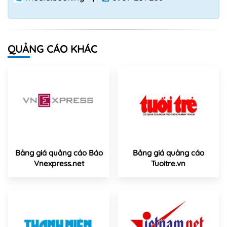
QUẢNG CÁO KHÁC
Bảng giá quảng cáo Báo
Bảng giá quảng cáo
Vnexpress.net
Tuoitre.vn