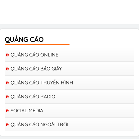
QUẢNG CÁO
QUẢNG CÁO ONLINE
QUẢNG CÁO BÁO GIẤY
QUẢNG CÁO TRUYỀN HÌNH
QUẢNG CÁO RADIO
SOCIAL MEDIA
QUẢNG CÁO NGOÀI TRỜI
Bảng giá quảng cáo trên xe Bus