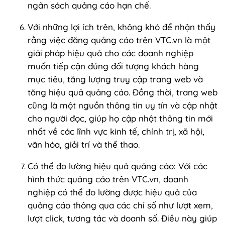
ngân sách quảng cáo hạn chế.
Với những lợi ích trên, không khó để nhận thấy
rằng việc đăng quảng cáo trên VTC.vn là một
giải pháp hiệu quả cho các doanh nghiệp
muốn tiếp cận đúng đối tượng khách hàng
mục tiêu, tăng lượng truy cập trang web và
tăng hiệu quả quảng cáo. Đồng thời, trang web
cũng là một nguồn thông tin uy tín và cập nhật
cho người đọc, giúp họ cập nhật thông tin mới
nhất về các lĩnh vực kinh tế, chính trị, xã hội,
văn hóa, giải trí và thể thao.
Có thể đo lường hiệu quả quảng cáo: Với các
hình thức
quảng cáo trên VTC.vn
, doanh
nghiệp có thể đo lường được hiệu quả của
quảng cáo thông qua các chỉ số như lượt xem,
lượt click, tương tác và doanh số. Điều này giúp