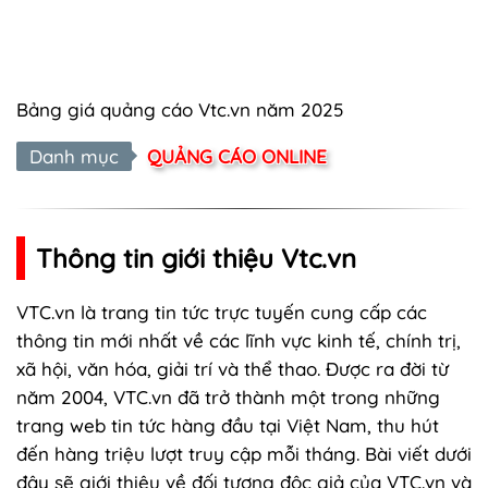
Bảng giá quảng cáo Vtc.vn năm 2025
Danh mục
QUẢNG CÁO ONLINE
Thông tin giới thiệu Vtc.vn
VTC.vn
là trang tin tức trực tuyến cung cấp các
thông tin mới nhất về các lĩnh vực kinh tế, chính trị,
xã hội, văn hóa, giải trí và thể thao. Được ra đời từ
năm 2004, VTC.vn đã trở thành một trong những
trang web tin tức hàng đầu tại Việt Nam, thu hút
đến hàng triệu lượt truy cập mỗi tháng. Bài viết dưới
đây sẽ giới thiệu về đối tượng
độc giả của VTC.vn
và