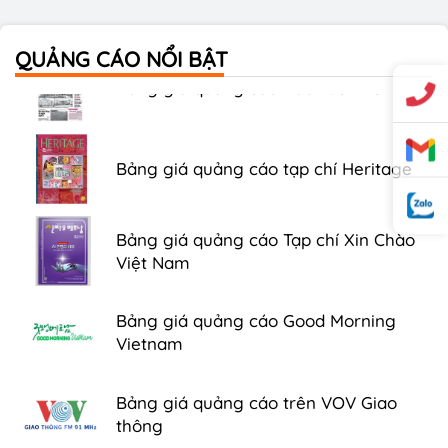
QUẢNG CÁO NỔI BẬT
Bảng giá quảng cáo Báo Tuổi Trẻ
Bảng giá quảng cáo tạp chí Heritage
Bảng giá quảng cáo Tạp chí Xin Chào
Việt Nam
Bảng giá quảng cáo Good Morning
Vietnam
Bảng giá quảng cáo trên VOV Giao
thông