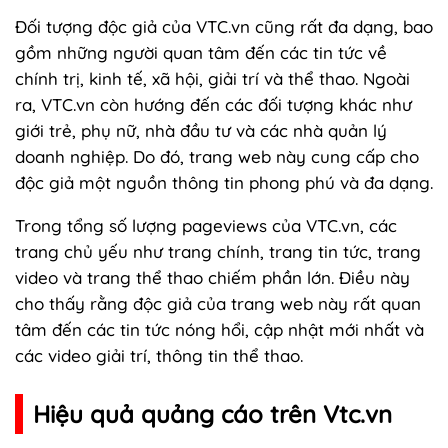
Đối tượng độc giả của VTC.vn cũng rất đa dạng, bao
gồm những người quan tâm đến các tin tức về
chính trị, kinh tế, xã hội, giải trí và thể thao. Ngoài
ra, VTC.vn còn hướng đến các đối tượng khác như
giới trẻ, phụ nữ, nhà đầu tư và các nhà quản lý
doanh nghiệp. Do đó, trang web này cung cấp cho
độc giả một nguồn thông tin phong phú và đa dạng.
Trong tổng số lượng pageviews của VTC.vn, các
trang chủ yếu như trang chính, trang tin tức, trang
video và trang thể thao chiếm phần lớn. Điều này
cho thấy rằng độc giả của trang web này rất quan
tâm đến các tin tức nóng hổi, cập nhật mới nhất và
các video giải trí, thông tin thể thao.
Hiệu quả quảng cáo trên Vtc.vn