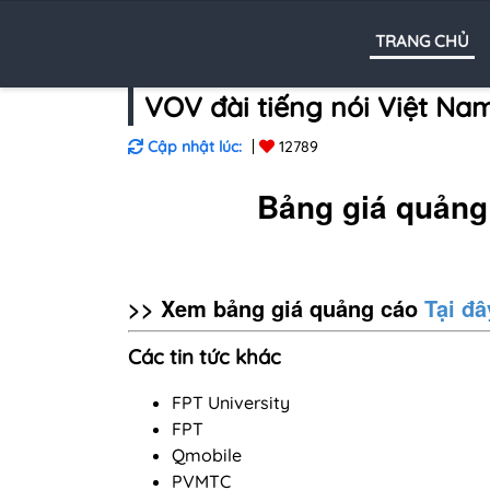
TRANG CHỦ
VOV đài tiếng nói Việt Na
Cập nhật lúc:
12789
Bảng giá quảng
>> Xem bảng giá quảng cáo
Tại đâ
Các tin tức khác
FPT University
FPT
Qmobile
PVMTC