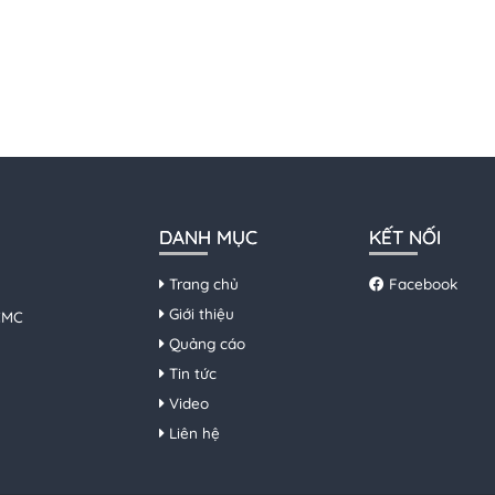
DANH MỤC
KẾT NỐI
Trang chủ
Facebook
Giới thiệu
HCMC
Quảng cáo
Tin tức
Video
Liên hệ