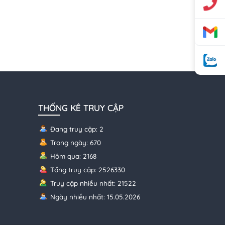
THỐNG KÊ TRUY CẬP
Đang truy cập: 2
Trong ngày: 670
Hôm qua: 2168
Tổng truy cập: 2526330
Truy cập nhiều nhất: 21522
Ngày nhiều nhất: 15.05.2026