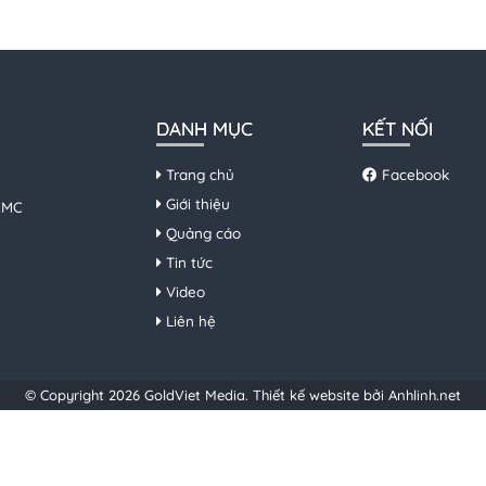
DANH MỤC
KẾT NỐI
Trang chủ
Facebook
Giới thiệu
HCMC
Quảng cáo
Tin tức
Video
Liên hệ
© Copyright 2026 GoldViet Media.
Thiết kế website bởi Anhlinh.net