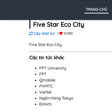
TRANG CHỦ
Five Star Eco City
Cập nhật lúc:
12789
Five Star Eco City
Các tin tức khác
FPT University
FPT
Qmobile
PVMTC
Viettel
Ngân Hàng Tokyo
Elmich