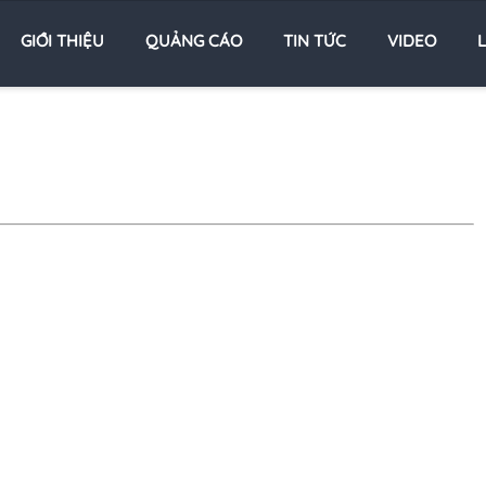
GIỚI THIỆU
QUẢNG CÁO
TIN TỨC
VIDEO
L