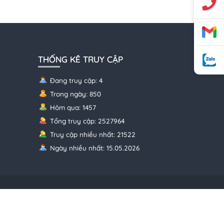
THỐNG KÊ TRUY CẬP
Đang truy cập: 4
Trong ngày: 850
Hôm qua: 1457
Tổng truy cập: 2527964
Truy cập nhiều nhất: 21522
Ngày nhiều nhất: 15.05.2026