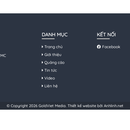
DANH MỤC
KẾT NỐI
Trang chủ
Facebook
Giới thiệu
HCMC
Quảng cáo
Tin tức
Video
Liên hệ
© Copyright 2026 GoldViet Media.
Thiết kế website bởi Anhlinh.net