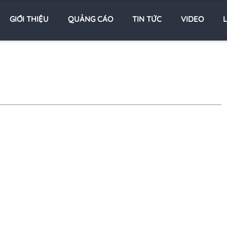
GIỚI THIỆU
QUẢNG CÁO
TIN TỨC
VIDEO
L