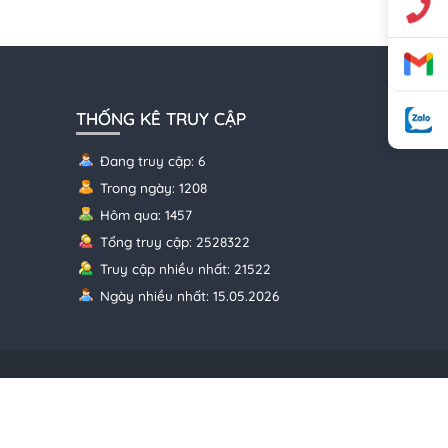
THỐNG KÊ TRUY CẬP
Đang truy cập: 6
Trong ngày: 1208
Hôm qua: 1457
Tổng truy cập: 2528322
Truy cập nhiều nhất: 21522
Ngày nhiều nhất: 15.05.2026